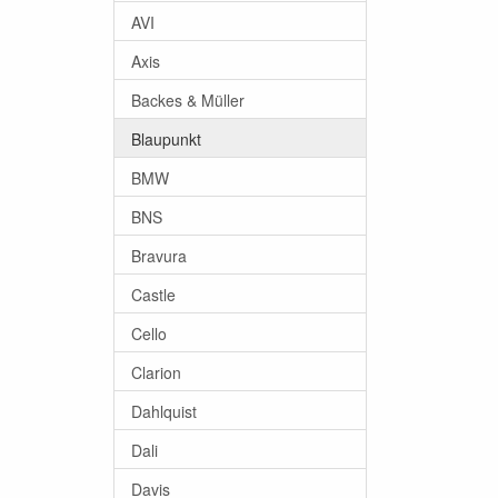
AVI
Axis
Backes & Müller
Blaupunkt
BMW
BNS
Bravura
Castle
Cello
Clarion
Dahlquist
Dali
Davis