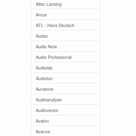
Altec Lansing
Arcus
ATL - Hans Deutsch
Audax
Audio Note
Audio Professional
Audiolab
Audioton
Auratone
Audioanalyse
Audiovector
Avalon
Avance