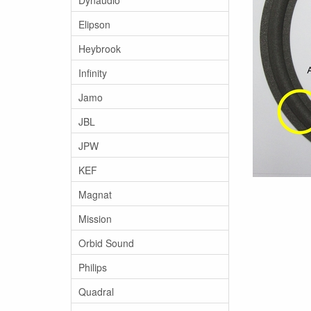
Elipson
Heybrook
Infinity
Jamo
JBL
JPW
KEF
Magnat
Mission
Orbid Sound
Philips
Quadral