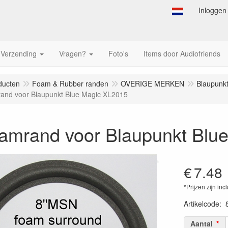
Inloggen
Verzending
Vragen?
Foto's
Items door Audiofriends
ducten
Foam & Rubber randen
OVERIGE MERKEN
Blaupunk
and voor Blaupunkt Blue Magic XL2015
oamrand voor Blaupunkt Blu
€
7.48
*Prijzen zijn inc
Artikelcode
:
Aantal