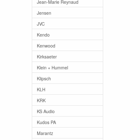
Jean-Marie Reynaud
Jensen
JVC
Kendo
Kenwood
Kirksaeter
Klein + Hummel
Klipsch
KLH
KRK
KS Audio
Kudos PA
Marantz