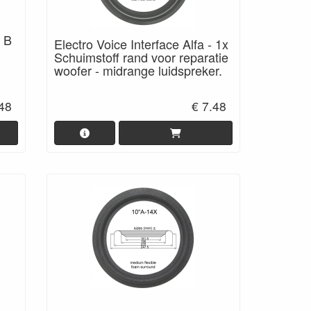
, B
Electro Voice Interface Alfa - 1x
Schuimstoff rand voor reparatie
woofer - midrange luidspreker.
.48
€ 7.48