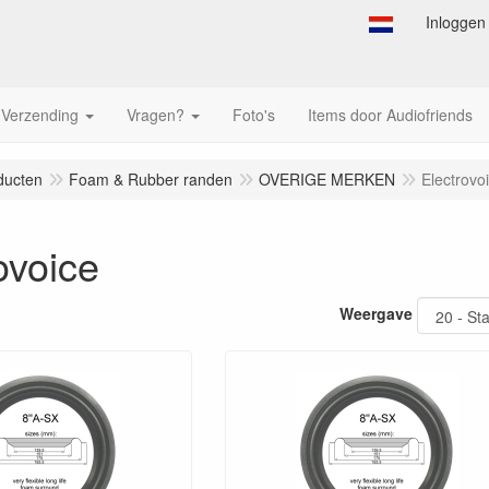
Inloggen
Verzending
Vragen?
Foto's
Items door Audiofriends
ducten
Foam & Rubber randen
OVERIGE MERKEN
Electrovo
ovoice
Weergave