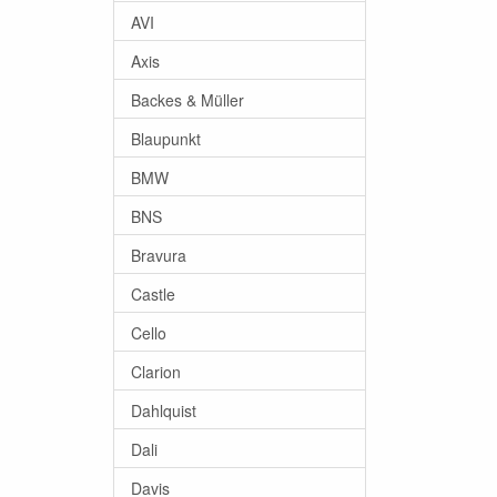
AVI
Axis
Backes & Müller
Blaupunkt
BMW
BNS
Bravura
Castle
Cello
Clarion
Dahlquist
Dali
Davis