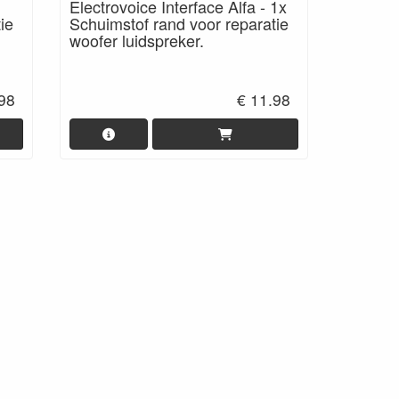
Electrovoice Interface Alfa - 1x
ie
Schuimstof rand voor reparatie
woofer luidspreker.
.98
€ 11.98