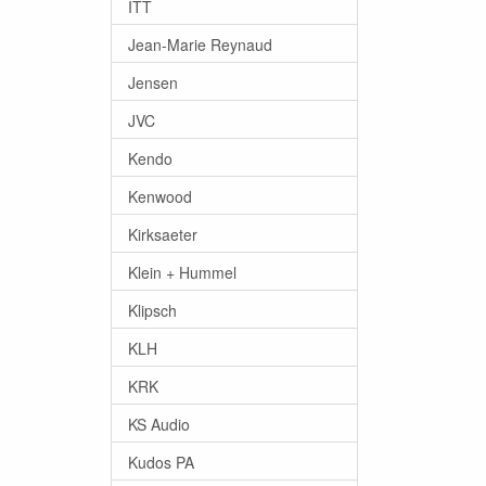
ITT
Jean-Marie Reynaud
Jensen
JVC
Kendo
Kenwood
Kirksaeter
Klein + Hummel
Klipsch
KLH
KRK
KS Audio
Kudos PA