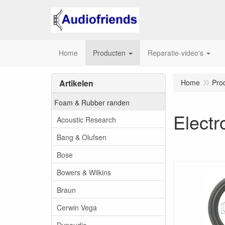
Home
Producten
Reparatie-video's
Artikelen
Home
Pro
Foam & Rubber randen
Electr
Acoustic Research
Bang & Olufsen
Bose
Bowers & Wilkins
Braun
Cerwin Vega
Dynaudio