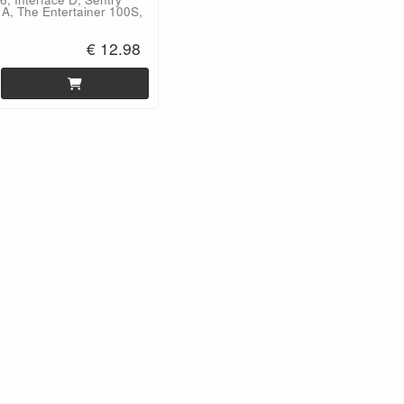
 A, The Entertainer 100S,
€ 12.98