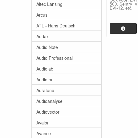
Altec Lansing
500, Sentry IV
EVI-12, etc.
Arcus
ATL - Hans Deutsch
Audax
Audio Note
Audio Professional
Audiolab
Audioton
Auratone
Audioanalyse
Audiovector
Avalon
Avance