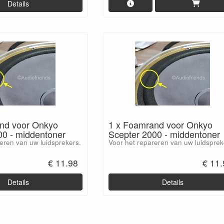
Details
nd voor Onkyo
1 x Foamrand voor Onkyo
00 - middentoner
Scepter 2000 - middentoner
eren van uw luidsprekers.
Voor het repareren van uw luidsprek
€ 11.98
€ 11
Details
Details