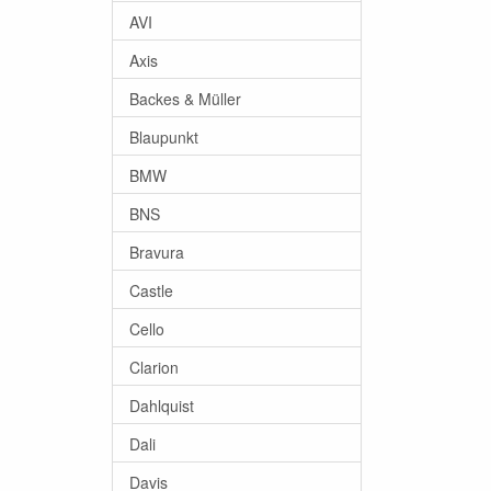
AVI
Axis
Backes & Müller
Blaupunkt
BMW
BNS
Bravura
Castle
Cello
Clarion
Dahlquist
Dali
Davis