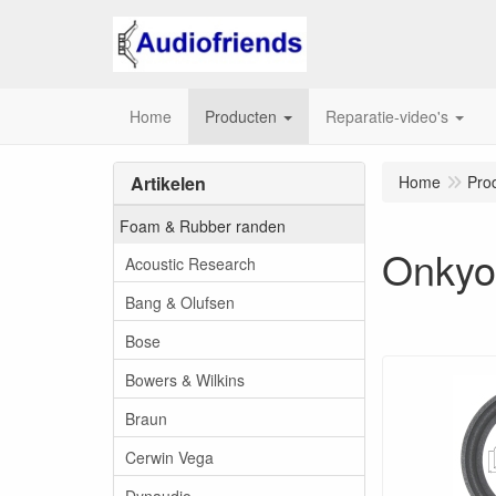
Home
Producten
Reparatie-video's
Artikelen
Home
Pro
Foam & Rubber randen
Onkyo
Acoustic Research
Bang & Olufsen
Bose
Bowers & Wilkins
Braun
Cerwin Vega
Dynaudio