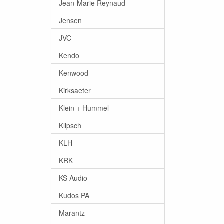
Jean-Marie Reynaud
Jensen
JVC
Kendo
Kenwood
Kirksaeter
Klein + Hummel
Klipsch
KLH
KRK
KS Audio
Kudos PA
Marantz