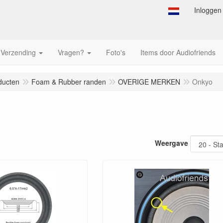
Inloggen
Verzending
Vragen?
Foto's
Items door Audiofriends
ducten
Foam & Rubber randen
OVERIGE MERKEN
Onkyo
Weergave