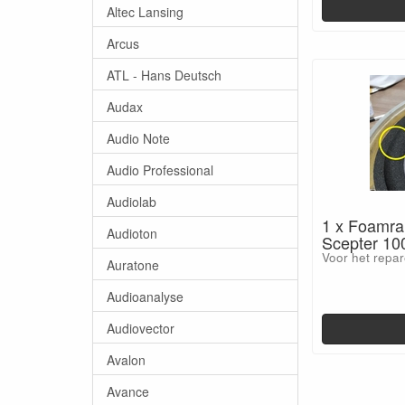
Altec Lansing
Arcus
ATL - Hans Deutsch
Audax
Audio Note
Audio Professional
Audiolab
1 x Foamra
Audioton
Scepter 10
Voor het repar
Auratone
Audioanalyse
Audiovector
Avalon
Avance