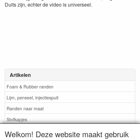
Duits zijn, echter de video is universeel.
Artikelen
Foam & Rubber randen
Lijm, penseel, injectiespuit
Randen naar maat
Stofkapjes
Welkom! Deze website maakt gebruik
Informatie