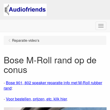
Menu
Reparatie-video's
Bose M-Roll rand op de
conus
-
Bose 901, 802 speaker reparatie info met M-Roll rubber
rand
:
-
Voor bestellen, prijzen, etc. klik hier
.