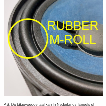
P.S. De bijgevoegde taal kan in Nederlands, Engels of