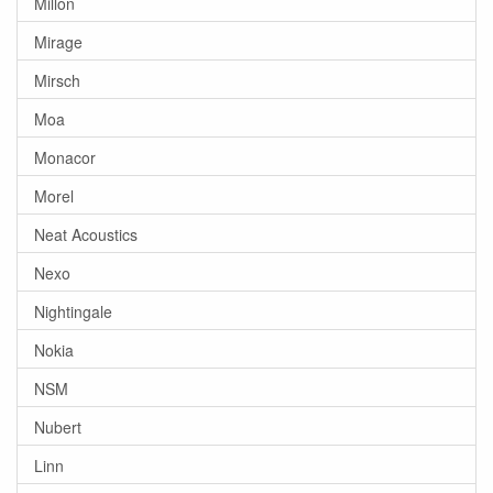
Millon
Mirage
Mirsch
Moa
Monacor
Morel
Neat Acoustics
Nexo
Nightingale
Nokia
NSM
Nubert
Linn