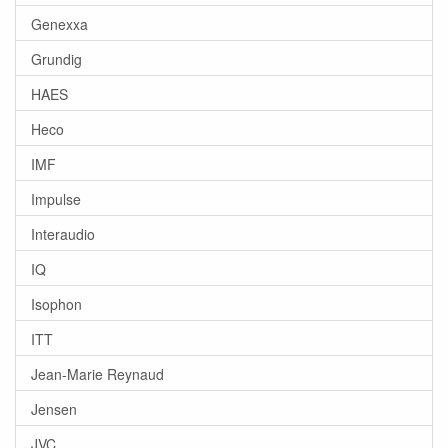
Genexxa
Grundig
HAES
Heco
IMF
Impulse
Interaudio
IQ
Isophon
ITT
Jean-Marie Reynaud
Jensen
JVC