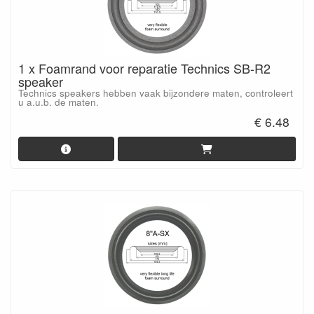
1 x Foamrand voor reparatie Technics SB-R2
speaker
Technics speakers hebben vaak bijzondere maten, controleert
u a.u.b. de maten.
€ 6.48