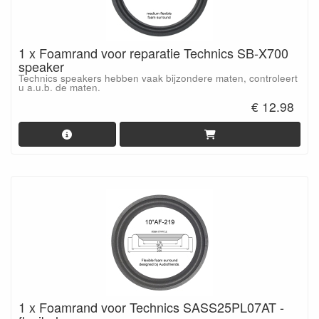
1 x Foamrand voor reparatie Technics SB-X700
speaker
Technics speakers hebben vaak bijzondere maten, controleert
u a.u.b. de maten.
€ 12.98
1 x Foamrand voor Technics SASS25PL07AT -