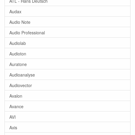
ATL - Hans Deutsch
Audax
Audio Note
Audio Professional
Audiolab
Audioton
Auratone
Audioanalyse
Audiovector
Avalon
Avance
AVI
Axis