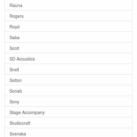
Rauna
Rogers
Royd
Saba
Scott
SD Acoustics
Snell
Solton
Sonab
Sony
Stage Accompany
Studiocraft
Svenska