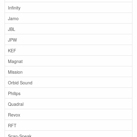
Infinity
Jamo
JBL
JPW
KEF
Magnat
Mission
Orbid Sound
Philips
Quadral
Revox
RFT
Scan-Speak