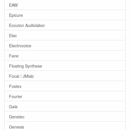
EAW
Epicure
Ecouton Audiolabor
Elac
Electrovoice
Fane
Floating Synthese
Focal / JMlab
Fostex
Fourier
Gale
Genelec
Genesis