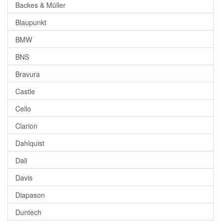
Backes & Müller
Blaupunkt
BMW
BNS
Bravura
Castle
Cello
Clarion
Dahlquist
Dali
Davis
Diapason
Duntech