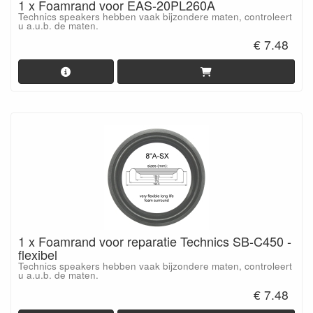
1 x Foamrand voor EAS-20PL260A
Technics speakers hebben vaak bijzondere maten, controleert
u a.u.b. de maten.
€ 7.48
1 x Foamrand voor reparatie Technics SB-C450 -
flexibel
Technics speakers hebben vaak bijzondere maten, controleert
u a.u.b. de maten.
€ 7.48