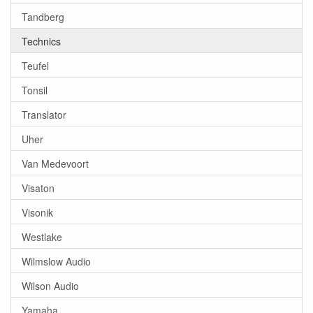
Tandberg
Technics
Teufel
Tonsil
Translator
Uher
Van Medevoort
Visaton
Visonik
Westlake
Wilmslow Audio
Wilson Audio
Yamaha