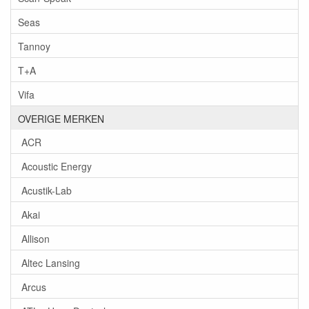
Seas
Tannoy
T+A
Vifa
OVERIGE MERKEN
ACR
Acoustic Energy
Acustik-Lab
Akai
Allison
Altec Lansing
Arcus