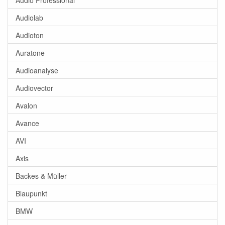
Audiolab
Audioton
Auratone
Audioanalyse
Audiovector
Avalon
Avance
AVI
Axis
Backes & Müller
Blaupunkt
BMW