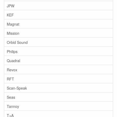
JPW
KEF
Magnat
Mission
Orbid Sound
Philips
Quadral
Revox
RFT
Scan-Speak
Seas
Tannoy
T+A