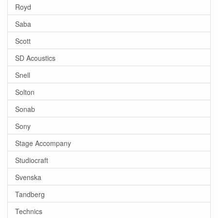
Royd
Saba
Scott
SD Acoustics
Snell
Solton
Sonab
Sony
Stage Accompany
Studiocraft
Svenska
Tandberg
Technics