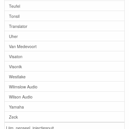
Teufel
Tonsil
Translator
Uher
Van Medevoort
Visaton
Visonik
Westlake
Wilmslow Audio
Wilson Audio
Yamaha
Zeck
Lijm, penseel, injectiespuit