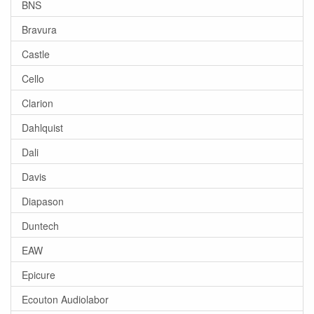
BNS
Bravura
Castle
Cello
Clarion
Dahlquist
Dali
Davis
Diapason
Duntech
EAW
Epicure
Ecouton Audiolabor