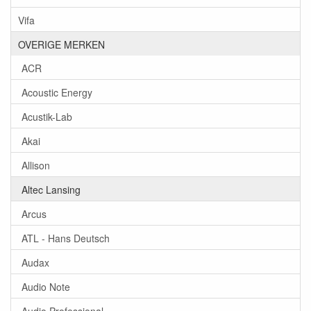
Vifa
OVERIGE MERKEN
ACR
Acoustic Energy
Acustik-Lab
Akai
Allison
Altec Lansing
Arcus
ATL - Hans Deutsch
Audax
Audio Note
Audio Professional