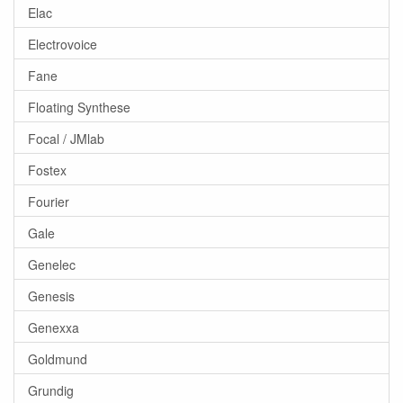
Elac
Electrovoice
Fane
Floating Synthese
Focal / JMlab
Fostex
Fourier
Gale
Genelec
Genesis
Genexxa
Goldmund
Grundig