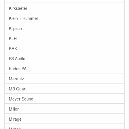
Kirksaeter
Klein + Hummel
Klipsch
KLH
KRK
KS Audio
Kudos PA
Marantz
MB Quart
Meyer Sound
Millon
Mirage
Mirsch