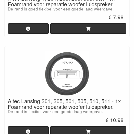
Foamrand voor reparatie woofer luidspreker.
De rand is goed flexibel voor een goede laag weergave.
€ 7.98
Altec Lansing 301, 305, 501, 505, 510, 511 - 1x
Foamrand voor reparatie woofer luidspreker.
De rand is flexibel voor een goede laag weergave.
€ 10.98