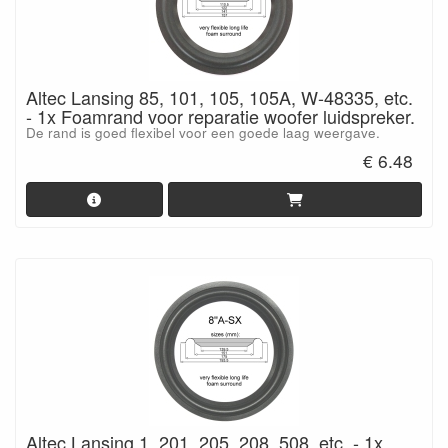
Altec Lansing 85, 101, 105, 105A, W-48335, etc.
- 1x Foamrand voor reparatie woofer luidspreker.
De rand is goed flexibel voor een goede laag weergave.
€ 6.48
Altec Lansing 1, 201, 205, 208, 508, etc. - 1x