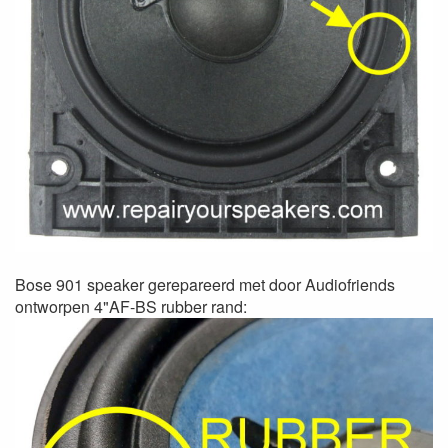
Bose 901 speaker gerepareerd met door Audiofriends
ontworpen 4"AF-BS rubber rand: