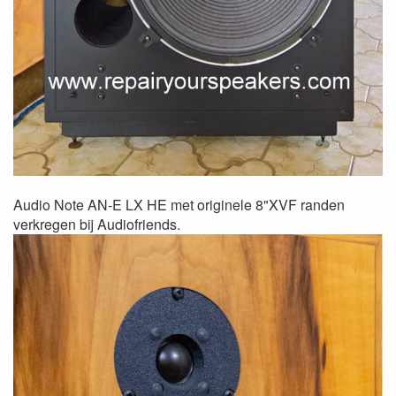
Audio Note AN-E LX HE met originele 8"XVF randen
verkregen bij Audiofriends.