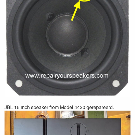
JBL 15 inch speaker from Model 4430 gerepareerd.