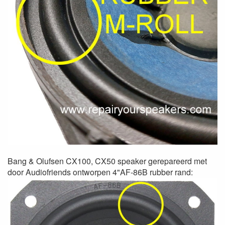
Bang & Olufsen CX100, CX50 speaker gerepareerd met
door Audiofriends ontworpen 4"AF-86B rubber rand: