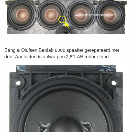
Bang & Olufsen Beolab 6000 speaker gerepareerd met
door Audiofriends ontworpen 3,5"LAB rubber rand: