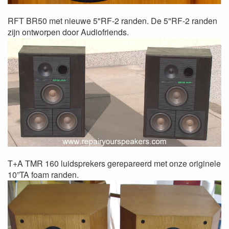
RFT BR50 met nieuwe 5"RF-2 randen. De 5"RF-2 randen
zijn ontworpen door Audiofriends.
T+A TMR 160 luidsprekers gerepareerd met onze originele
10”TA foam randen.