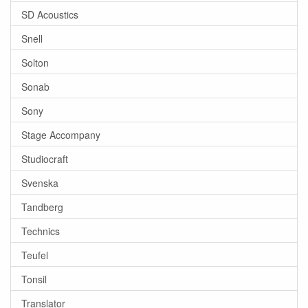
SD Acoustics
Snell
Solton
Sonab
Sony
Stage Accompany
Studiocraft
Svenska
Tandberg
Technics
Teufel
Tonsil
Translator