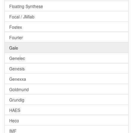
Floating Synthese
Focal / JMlab
Fostex
Fourier
Gale
Genelec
Genesis
Genexxa
Goldmund
Grundig
HAES
Heco
IMF