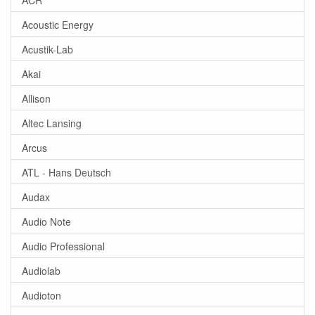
Acoustic Energy
Acustik-Lab
Akai
Allison
Altec Lansing
Arcus
ATL - Hans Deutsch
Audax
Audio Note
Audio Professional
Audiolab
Audioton