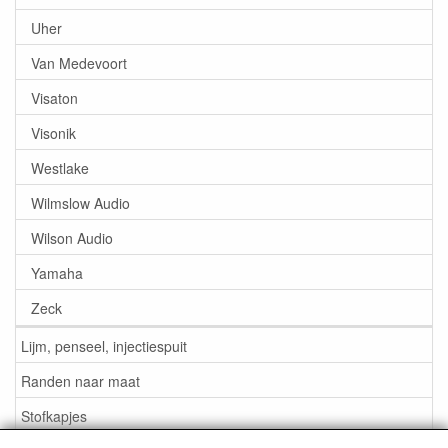
Uher
Van Medevoort
Visaton
Visonik
Westlake
Wilmslow Audio
Wilson Audio
Yamaha
Zeck
Lijm, penseel, injectiespuit
Randen naar maat
Stofkapjes