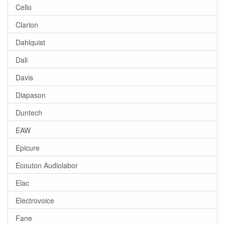
Cello
Clarion
Dahlquist
Dali
Davis
Diapason
Duntech
EAW
Epicure
Ecouton Audiolabor
Elac
Electrovoice
Fane