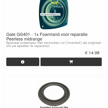
Gale GS401 - 1x Foamrand voor reparatie
Peerless midrange
Speciaal ontworpen met verzonken rol ('inverted') als origineel
om uw speaker te repareren.
€ 14.98