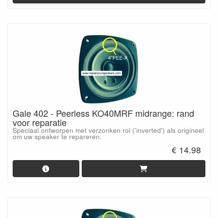
Gale 402 - Peerless KO40MRF midrange: rand
voor reparatie
Speciaal ontworpen met verzonken rol ('inverted') als origineel
om uw speaker te repareren.
€ 14.98