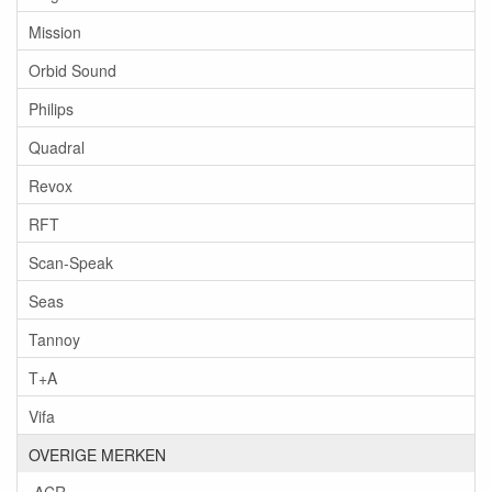
Mission
Orbid Sound
Philips
Quadral
Revox
RFT
Scan-Speak
Seas
Tannoy
T+A
Vifa
OVERIGE MERKEN
ACR