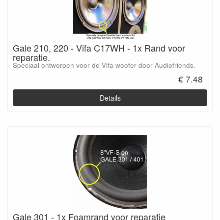
Gale 210, 220 - Vifa C17WH - 1x Rand voor
reparatie.
Speciaal ontworpen voor de Vifa woofer door Audiofriends.
€ 7.48
Details
Gale 301 - 1x Foamrand voor reparatie