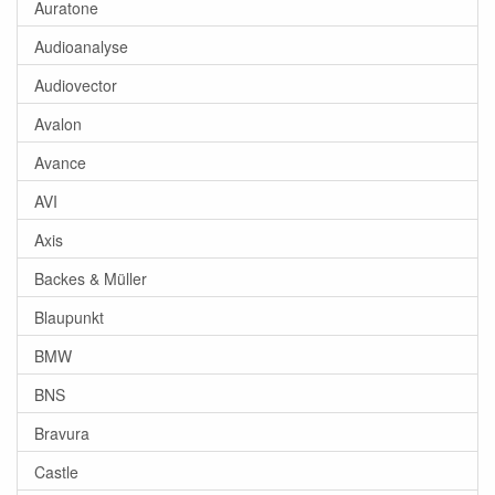
Auratone
Audioanalyse
Audiovector
Avalon
Avance
AVI
Axis
Backes & Müller
Blaupunkt
BMW
BNS
Bravura
Castle