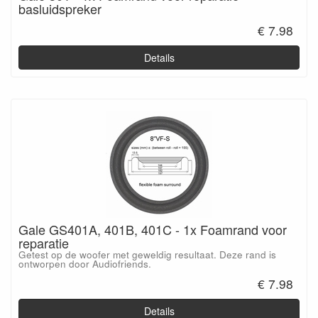
basluidspreker
€ 7.98
Details
Gale GS401A, 401B, 401C - 1x Foamrand voor
reparatie
Getest op de woofer met geweldig resultaat. Deze rand is
ontworpen door Audiofriends.
€ 7.98
Details