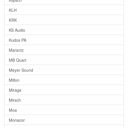
KLH
KRK
KS Audio
Kudos PA
Marantz
MB Quart
Meyer Sound
Millon
Mirage
Mirsch
Moa
Monacor