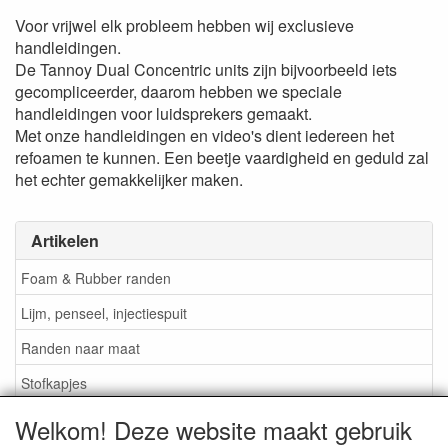
Voor vrijwel elk probleem hebben wij exclusieve
handleidingen.
De Tannoy Dual Concentric units zijn bijvoorbeeld iets
gecompliceerder, daarom hebben we speciale
handleidingen voor luidsprekers gemaakt.
Met onze handleidingen en video's dient iedereen het
refoamen te kunnen
. Een beetje vaardigheid en geduld zal
het echter gemakkelijker maken.
Artikelen
Foam & Rubber randen
Lijm, penseel, injectiespuit
Randen naar maat
Stofkapjes
Welkom! Deze website maakt gebruik
Informatie