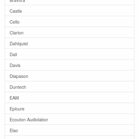
Castle
Cello
Clarion
Dahlquist
Dali
Davis
Diapason
Duntech
EAW
Epicure
Ecouton Audiolabor
Elac