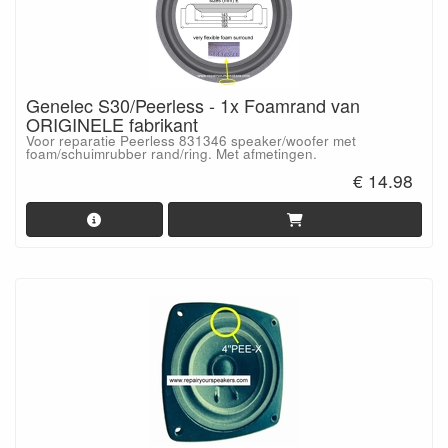
Genelec S30/Peerless - 1x Foamrand van
ORIGINELE fabrikant
Voor reparatie Peerless 831346 speaker/woofer met
foam/schuimrubber rand/ring. Met afmetingen.
€ 14.98