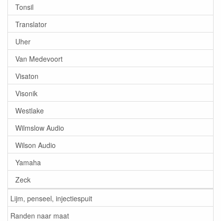
Tonsil
Translator
Uher
Van Medevoort
Visaton
Visonik
Westlake
Wilmslow Audio
Wilson Audio
Yamaha
Zeck
Lijm, penseel, injectiespuit
Randen naar maat