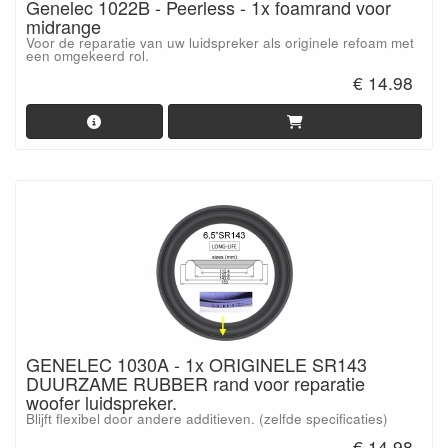
Genelec 1022B - Peerless - 1x foamrand voor
midrange
Voor de reparatie van uw luidspreker als originele refoam met
een omgekeerd rol.
€ 14.98
GENELEC 1030A - 1x ORIGINELE SR143
DUURZAME RUBBER rand voor reparatie
woofer luidspreker.
Blijft flexibel door andere additieven. (zelfde specificaties)
€ 14.98