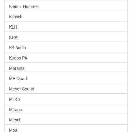
Klein + Hummel
Klipsch
KLH
KRK
KS Audio
Kudos PA
Marantz
MB Quart
Meyer Sound
Millon
Mirage
Mirsch
Moa