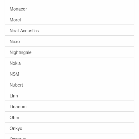
Monacor
Morel
Neat Acoustics
Nexo
Nightingale
Nokia
NSM
Nubert
Linn
Linaeum
Ohm
Onkyo
Optimus