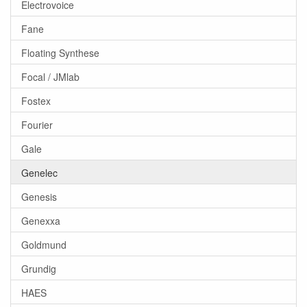
Electrovoice
Fane
Floating Synthese
Focal / JMlab
Fostex
Fourier
Gale
Genelec
Genesis
Genexxa
Goldmund
Grundig
HAES