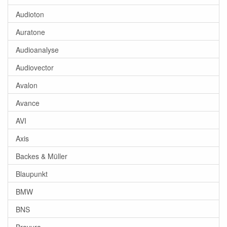
Audioton
Auratone
Audioanalyse
Audiovector
Avalon
Avance
AVI
Axis
Backes & Müller
Blaupunkt
BMW
BNS
Bravura