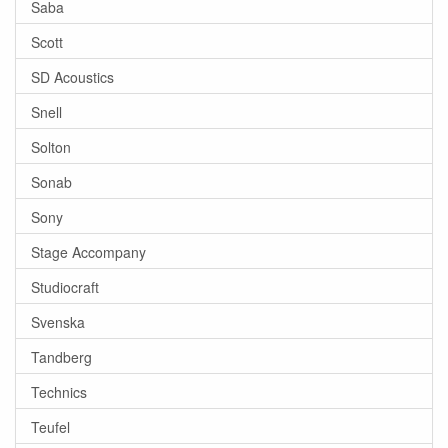
Saba
Scott
SD Acoustics
Snell
Solton
Sonab
Sony
Stage Accompany
Studiocraft
Svenska
Tandberg
Technics
Teufel