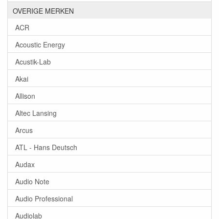
OVERIGE MERKEN
ACR
Acoustic Energy
Acustik-Lab
Akai
Allison
Altec Lansing
Arcus
ATL - Hans Deutsch
Audax
Audio Note
Audio Professional
Audiolab