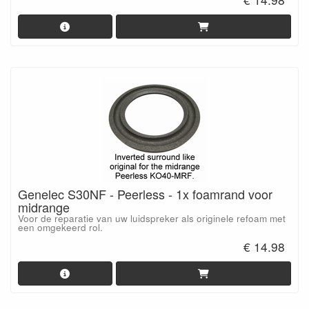
Genelec S30NF - Peerless - 1x foamrand voor
midrange
Voor de reparatie van uw luidspreker als originele refoam met
een omgekeerd rol.
€ 14.98