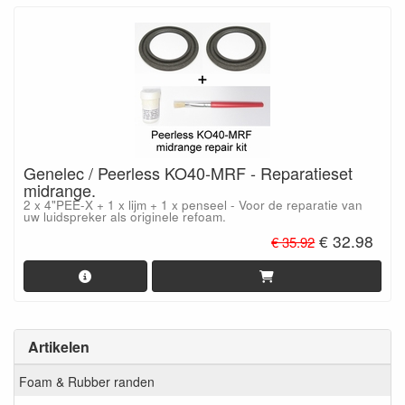
Genelec / Peerless KO40-MRF - Reparatieset
midrange.
2 x 4"PEE-X + 1 x lijm + 1 x penseel - Voor de reparatie van
uw luidspreker als originele refoam.
€ 32.98
€ 35.92
Artikelen
Foam & Rubber randen