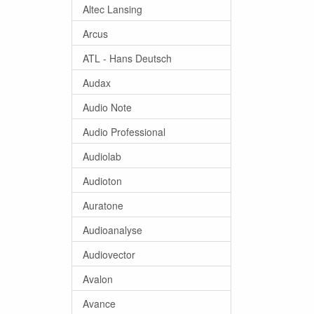
Altec Lansing
Arcus
ATL - Hans Deutsch
Audax
Audio Note
Audio Professional
Audiolab
Audioton
Auratone
Audioanalyse
Audiovector
Avalon
Avance