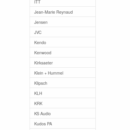
ITT
Jean-Marie Reynaud
Jensen
JVC
Kendo
Kenwood
Kirksaeter
Klein + Hummel
Klipsch
KLH
KRK
KS Audio
Kudos PA