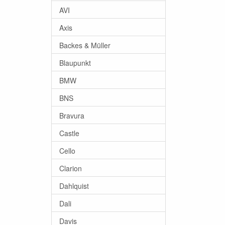
AVI
Axis
Backes & Müller
Blaupunkt
BMW
BNS
Bravura
Castle
Cello
Clarion
Dahlquist
Dali
Davis