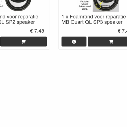
nd voor reparatie
1 x Foamrand voor reparatie
QL SP2 speaker
MB Quart QL SP3 speaker
€ 7.48
€ 7