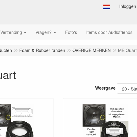
Inloggen
Verzending
Vragen?
Foto's
Items door Audiofriends
ducten
Foam & Rubber randen
OVERIGE MERKEN
MB Quart
art
Weergave