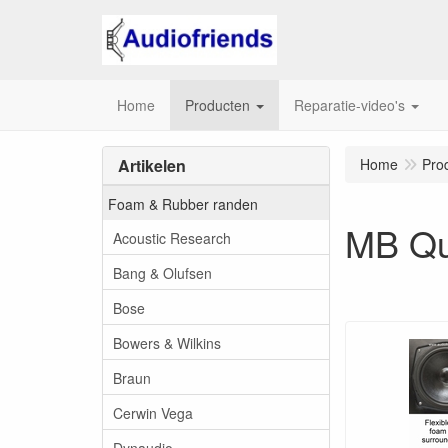
Home
Producten
Reparatie-video's
Artikelen
Home
Pro
Foam & Rubber randen
MB Qu
Acoustic Research
Bang & Olufsen
Bose
Bowers & Wilkins
Braun
Cerwin Vega
Dynaudio