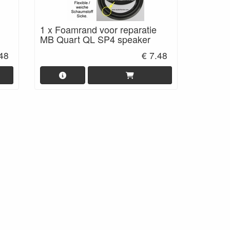
1 x Foamrand voor reparatie
MB Quart QL SP4 speaker
.48
€ 7.48