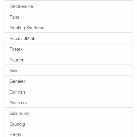
Electrovoice
Fane
Floating Synthese
Focal / JMlab
Fostex
Fourier
Gale
Genelec
Genesis
Genexxa
Goldmund
Grundig
HAES