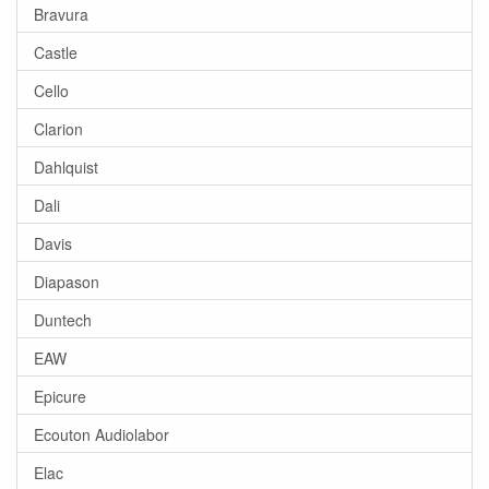
Bravura
Castle
Cello
Clarion
Dahlquist
Dali
Davis
Diapason
Duntech
EAW
Epicure
Ecouton Audiolabor
Elac