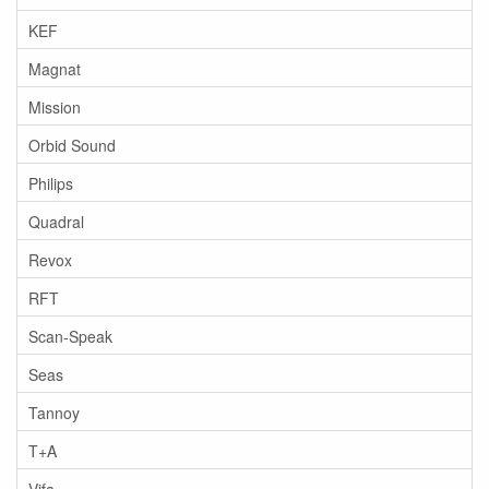
KEF
Magnat
Mission
Orbid Sound
Philips
Quadral
Revox
RFT
Scan-Speak
Seas
Tannoy
T+A
Vifa