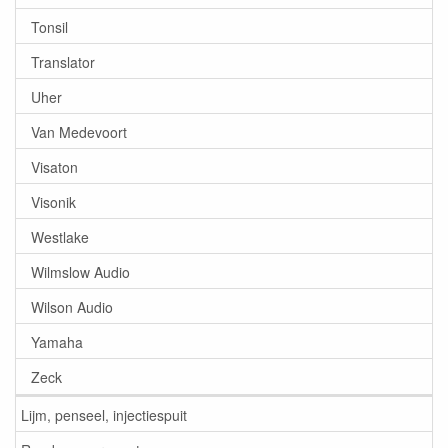
Tonsil
Translator
Uher
Van Medevoort
Visaton
Visonik
Westlake
Wilmslow Audio
Wilson Audio
Yamaha
Zeck
Lijm, penseel, injectiespuit