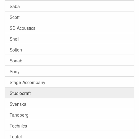
Saba
Scott
SD Acoustics
Snell
Solton
Sonab
Sony
Stage Accompany
Studiocraft
Svenska
Tandberg
Technics
Teufel