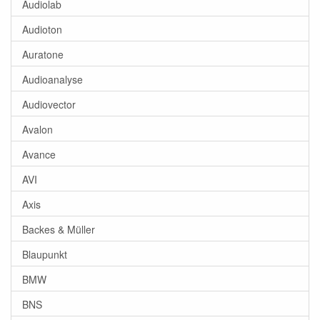
Audiolab
Audioton
Auratone
Audioanalyse
Audiovector
Avalon
Avance
AVI
Axis
Backes & Müller
Blaupunkt
BMW
BNS