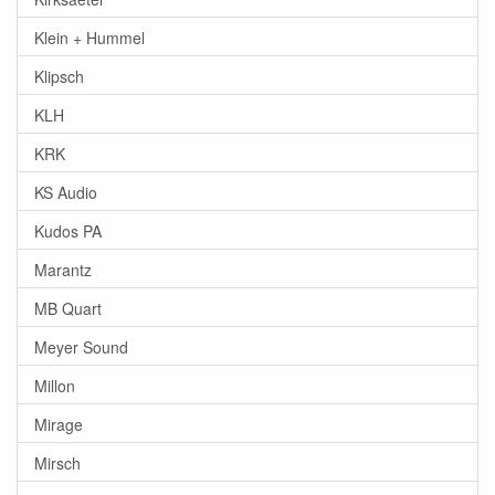
Klein + Hummel
Klipsch
KLH
KRK
KS Audio
Kudos PA
Marantz
MB Quart
Meyer Sound
Millon
Mirage
Mirsch