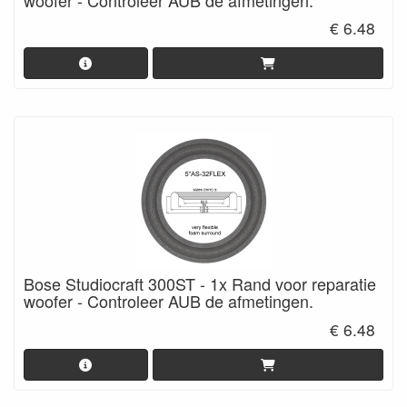
€ 6.48
Bose Studiocraft 300ST - 1x Rand voor reparatie
woofer - Controleer AUB de afmetingen.
€ 6.48