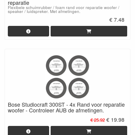
reparatie
Flexibele schuimrubber / foam rand voor reparatie woofer /
speaker / luidspreker. Met afmetingen.
€ 7.48
Bose Studiocraft 300ST - 4x Rand voor reparatie
woofer - Controleer AUB de afmetingen.
€ 19.98
€ 25.92