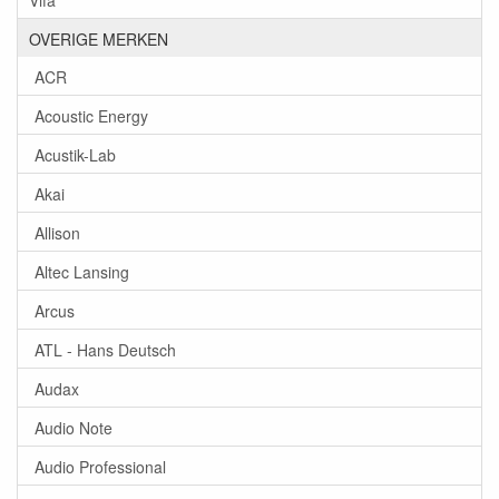
OVERIGE MERKEN
ACR
Acoustic Energy
Acustik-Lab
Akai
Allison
Altec Lansing
Arcus
ATL - Hans Deutsch
Audax
Audio Note
Audio Professional