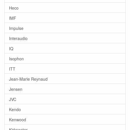
Heco
IMF
Impulse
Interaudio
IQ
Isophon
ITT
Jean-Marie Reynaud
Jensen
JVC
Kendo
Kenwood
Kirksaeter