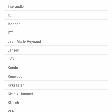
Interaudio
IQ
Isophon
ITT
Jean-Marie Reynaud
Jensen
JVC
Kendo
Kenwood
Kirksaeter
Klein + Hummel
Klipsch
KLH