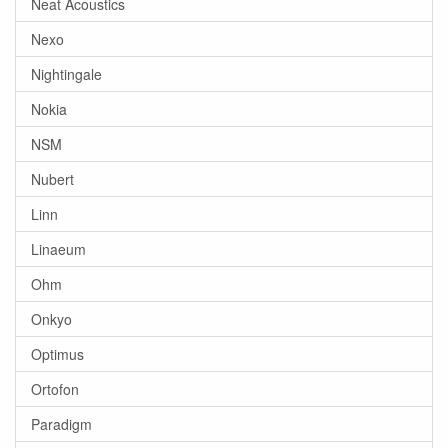
Neat Acoustics
Nexo
Nightingale
Nokia
NSM
Nubert
Linn
Linaeum
Ohm
Onkyo
Optimus
Ortofon
Paradigm