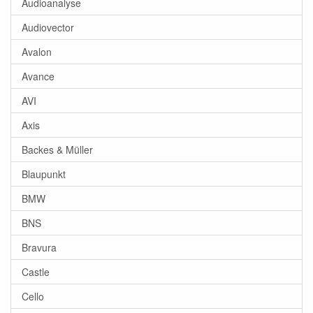
Audioanalyse
Audiovector
Avalon
Avance
AVI
Axis
Backes & Müller
Blaupunkt
BMW
BNS
Bravura
Castle
Cello