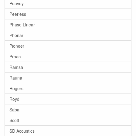
Peavey
Peerless
Phase Linear
Phonar
Pioneer
Proac
Ramsa
Rauna
Rogers
Royd
Saba
Scott
SD Acoustics