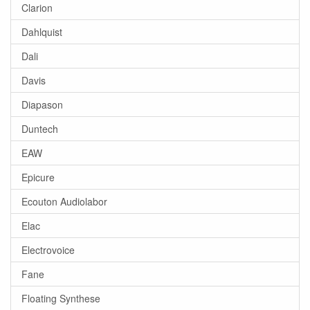
Clarion
Dahlquist
Dali
Davis
Diapason
Duntech
EAW
Epicure
Ecouton Audiolabor
Elac
Electrovoice
Fane
Floating Synthese