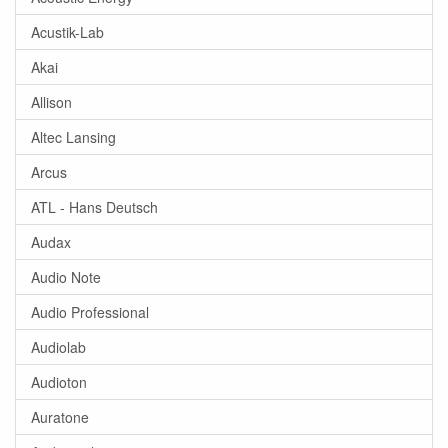
Acustik-Lab
Akai
Allison
Altec Lansing
Arcus
ATL - Hans Deutsch
Audax
Audio Note
Audio Professional
Audiolab
Audioton
Auratone