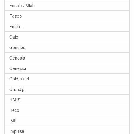
Focal / JMlab
Fostex
Fourier
Gale
Genelec
Genesis
Genexxa
Goldmund
Grundig
HAES
Heco
IMF
Impulse