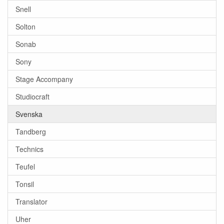
Snell
Solton
Sonab
Sony
Stage Accompany
Studiocraft
Svenska
Tandberg
Technics
Teufel
Tonsil
Translator
Uher