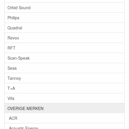
Orbid Sound
Philips
Quadral
Revox
RFT
Scan-Speak
Seas
Tannoy
T+A
Vifa
OVERIGE MERKEN
ACR
Acoustic Energy