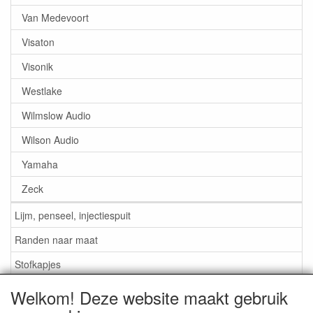
Van Medevoort
Visaton
Visonik
Westlake
Wilmslow Audio
Wilson Audio
Yamaha
Zeck
Lijm, penseel, injectiespuit
Randen naar maat
Stofkapjes
Welkom! Deze website maakt gebruik
Informatie