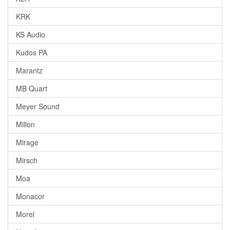
KRK
KS Audio
Kudos PA
Marantz
MB Quart
Meyer Sound
Millon
Mirage
Mirsch
Moa
Monacor
Morel