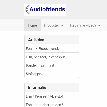
Home
Producten
Reparatie-video's
Repare
Artikelen
Foam & Rubber randen
Lijm, penseel, injectiespuit
Randen naar maat
Stofkapjes
Informatie
Lijm / Penseel / Vloeistof
Foam of rubber randen?