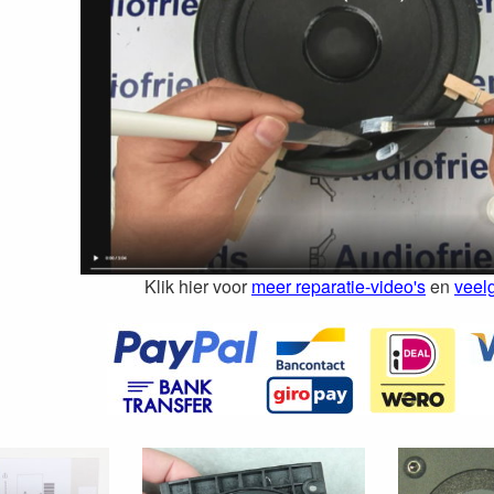
Klik hier voor
meer reparatie-video's
en
veel