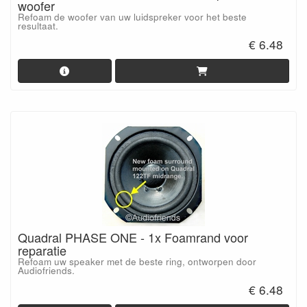
woofer
Refoam de woofer van uw luidspreker voor het beste
resultaat.
€ 6.48
Quadral PHASE ONE - 1x Foamrand voor
reparatie
Refoam uw speaker met de beste ring, ontworpen door
Audiofriends.
€ 6.48