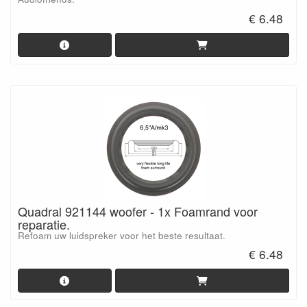
€ 6.48
Quadral 921144 woofer - 1x Foamrand voor
reparatie.
Refoam uw luidspreker voor het beste resultaat.
€ 6.48