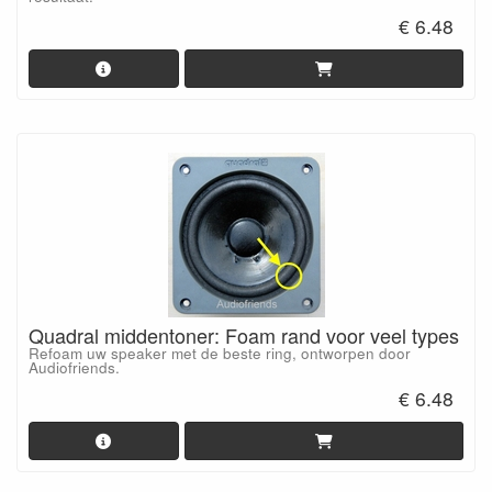
€ 6.48
Quadral middentoner: Foam rand voor veel types
Refoam uw speaker met de beste ring, ontworpen door
Audiofriends.
€ 6.48