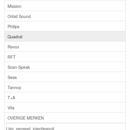
Mission
Orbid Sound
Philips
Quadral
Revox
RFT
Scan-Speak
Seas
Tannoy
T+A
Vifa
OVERIGE MERKEN
Lijm, penseel, injectiespuit