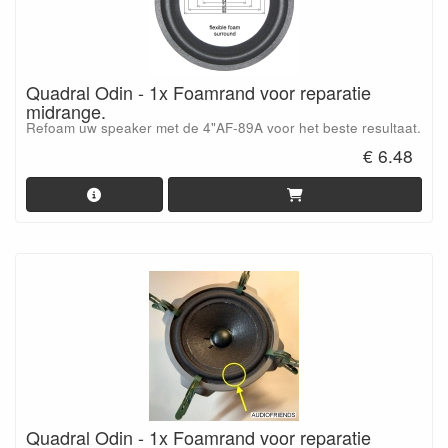
Quadral Odin - 1x Foamrand voor reparatie
midrange.
Refoam uw speaker met de 4"AF-89A voor het beste resultaat.
€ 6.48
Quadral Odin - 1x Foamrand voor reparatie