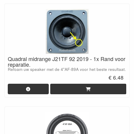
Quadral midrange J21TF 92 2019 - 1x Rand voor
reparatie.
Refoam uw speaker met de 4"AF-89A voor het beste resultaat.
€ 6.48