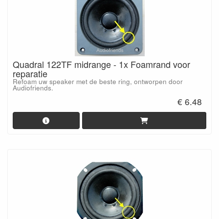
Quadral 122TF midrange - 1x Foamrand voor
reparatie
Refoam uw speaker met de beste ring, ontworpen door
Audiofriends.
€ 6.48