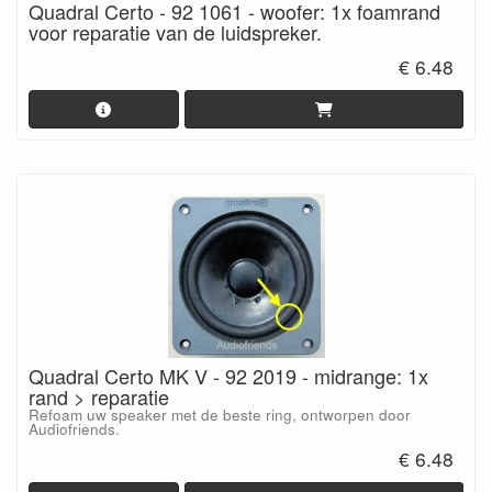
Quadral Certo - 92 1061 - woofer: 1x foamrand
voor reparatie van de luidspreker.
€ 6.48
Quadral Certo MK V - 92 2019 - midrange: 1x
rand > reparatie
Refoam uw speaker met de beste ring, ontworpen door
Audiofriends.
€ 6.48