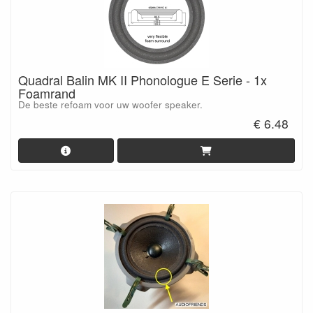
Quadral Balin MK II Phonologue E Serie - 1x
Foamrand
De beste refoam voor uw woofer speaker.
€ 6.48