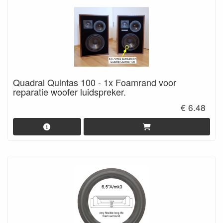
Quadral Quintas 100 - 1x Foamrand voor
reparatie woofer luidspreker.
€ 6.48