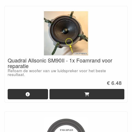
Quadral Allsonic SM90II - 1x Foamrand voor
reparatie
Refoam de woofer van uw luidspreker voor het beste
resultaat.
€ 6.48