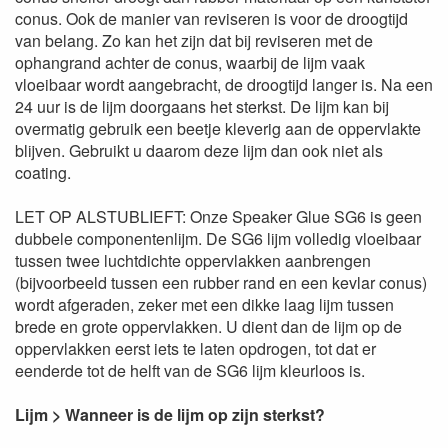
conus. Ook de manier van reviseren is voor de droogtijd
van belang. Zo kan het zijn dat bij reviseren met de
ophangrand achter de conus, waarbij de lijm vaak
vloeibaar wordt aangebracht, de droogtijd langer is. Na een
24 uur is de lijm doorgaans het sterkst. De lijm kan bij
overmatig gebruik een beetje kleverig aan de oppervlakte
blijven. Gebruikt u daarom deze lijm dan ook niet als
coating.
LET OP ALSTUBLIEFT: Onze Speaker Glue SG6 is geen
dubbele componentenlijm. De SG6 lijm volledig vloeibaar
tussen twee luchtdichte oppervlakken aanbrengen
(bijvoorbeeld tussen een rubber rand en een kevlar conus)
wordt afgeraden, zeker met een dikke laag lijm tussen
brede en grote oppervlakken. U dient dan de lijm op de
oppervlakken eerst iets te laten opdrogen, tot dat er
eenderde tot de helft van de SG6 lijm kleurloos is.
Lijm > Wanneer is de lijm op zijn sterkst?