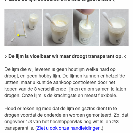
> De lijm is vloeibaar wit maar droogt transparant op. <
De lijm die wij leveren is geen houtlijm welke hard op
droogt, en geen hobby lijm. De lijmen kunnen er hetzelfde
uitzien, maar u kunt de aankoop controleren door het
kopen van de 3 verschillende lijmen en om samen te laten
drogen. Onze lijm is de krachtigste en meest flexibele.
Houd er rekening mee dat de lijm enigszins dient in te
drogen voordat de onderdelen worden gemonteerd. Zo, dat
ongeveer 1/3 van het hechtoppervlak nog wit is, en 2/3
transparant is. (
Ziet u ook onze handleidingen
.)