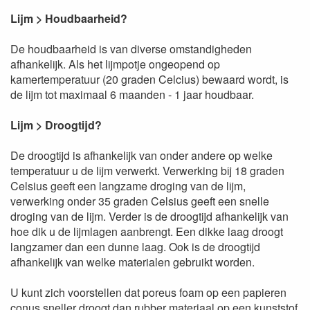
Lijm > Houdbaarheid?
De houdbaarheid is van diverse omstandigheden
afhankelijk. Als het lijmpotje ongeopend op
kamertemperatuur (20 graden Celcius) bewaard wordt, is
de lijm tot maximaal 6 maanden - 1 jaar houdbaar.
Lijm > Droogtijd?
De droogtijd is afhankelijk van onder andere op welke
temperatuur u de lijm verwerkt. Verwerking bij 18 graden
Celsius geeft een langzame droging van de lijm,
verwerking onder 35 graden Celsius geeft een snelle
droging van de lijm. Verder is de droogtijd afhankelijk van
hoe dik u de lijmlagen aanbrengt. Een dikke laag droogt
langzamer dan een dunne laag. Ook is de droogtijd
afhankelijk van welke materialen gebruikt worden.
U kunt zich voorstellen dat poreus foam op een papieren
conus sneller droogt dan rubber materiaal op een kunststof