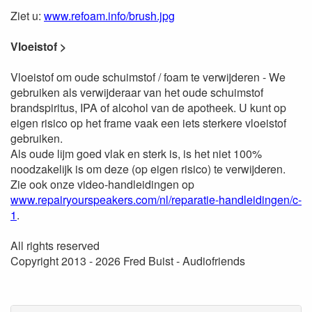
Ziet u:
www.refoam.info/brush.jpg
Vloeistof >
Vloeistof om oude schuimstof / foam te verwijderen - We
gebruiken als verwijderaar van het oude schuimstof
brandspiritus, IPA of alcohol van de apotheek. U kunt op
eigen risico op het frame vaak een iets sterkere vloeistof
gebruiken.
Als oude lijm goed vlak en sterk is, is het niet 100%
noodzakelijk is om deze (op eigen risico) te verwijderen.
Zie ook onze video-handleidingen op
www.repairyourspeakers.com/nl/reparatie-handleidingen/c-
1
.
All rights reserved
Copyright 2013 - 2026 Fred Buist - Audiofriends