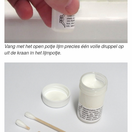
Vang met het open potje lijm precies één volle druppel op
uit de kraan in het lijmpotje.