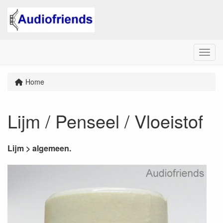
Menu
Home
Lijm / Penseel / Vloeistof
Lijm > algemeen.