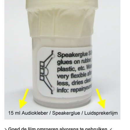
> Goed de lijm omroeren alvorens te gebruiken. <