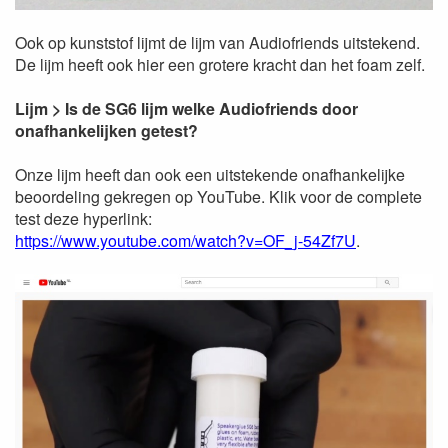
Ook op kunststof lijmt de lijm van Audiofriends uitstekend.
De lijm heeft ook hier een grotere kracht dan het foam zelf.
Lijm > Is de SG6 lijm welke Audiofriends door
onafhankelijken getest?
Onze lijm heeft dan ook een uitstekende onafhankelijke
beoordeling gekregen op YouTube. Klik voor de complete
test deze hyperlink:
https://www.youtube.com/watch?v=OF_j-54Zf7U
.