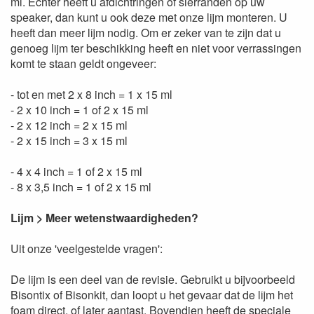
ml. Echter heeft u afdichtringen of sierranden op uw
speaker, dan kunt u ook deze met onze lijm monteren. U
heeft dan meer lijm nodig. Om er zeker van te zijn dat u
genoeg lijm ter beschikking heeft en niet voor verrassingen
komt te staan geldt ongeveer:
- tot en met 2 x 8 inch = 1 x 15 ml
- 2 x 10 inch = 1 of 2 x 15 ml
- 2 x 12 inch = 2 x 15 ml
- 2 x 15 inch = 3 x 15 ml
- 4 x 4 inch = 1 of 2 x 15 ml
- 8 x 3,5 inch = 1 of 2 x 15 ml
Lijm > Meer wetenstwaardigheden?
Uit onze 'veelgestelde vragen':
De lijm is een deel van de revisie. Gebruikt u bijvoorbeeld
Bisontix of Bisonkit, dan loopt u het gevaar dat de lijm het
foam direct, of later aantast. Bovendien heeft de speciale