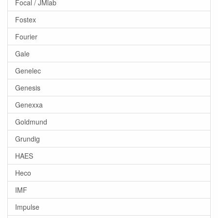
Focal / JMlab
Fostex
Fourier
Gale
Genelec
Genesis
Genexxa
Goldmund
Grundig
HAES
Heco
IMF
Impulse