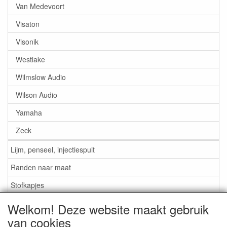
Van Medevoort
Visaton
Visonik
Westlake
Wilmslow Audio
Wilson Audio
Yamaha
Zeck
Lijm, penseel, injectiespuit
Randen naar maat
Stofkapjes
Welkom! Deze website maakt gebruik
Informatie
van cookies