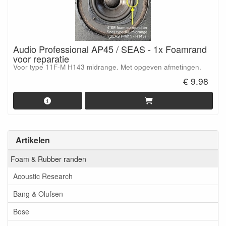
Audio Professional AP45 / SEAS - 1x Foamrand
voor reparatie
Voor type 11F-M H143 midrange. Met opgeven afmetingen.
€ 9.98
Artikelen
Foam & Rubber randen
Acoustic Research
Bang & Olufsen
Bose