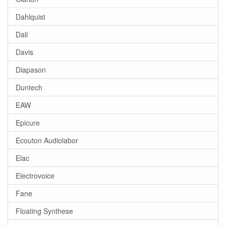
Dahlquist
Dali
Davis
Diapason
Duntech
EAW
Epicure
Ecouton Audiolabor
Elac
Electrovoice
Fane
Floating Synthese