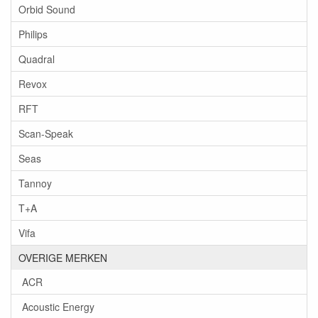
Orbid Sound
Philips
Quadral
Revox
RFT
Scan-Speak
Seas
Tannoy
T+A
Vifa
OVERIGE MERKEN
ACR
Acoustic Energy