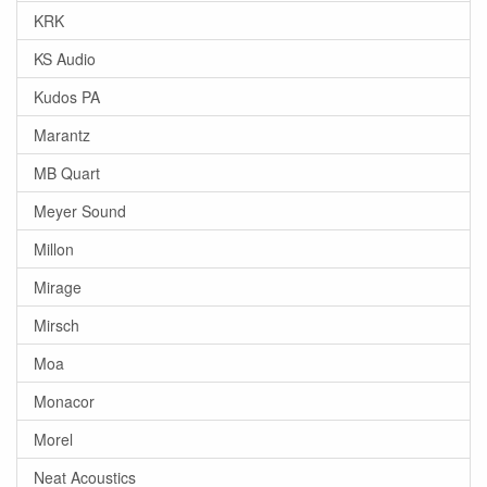
KRK
KS Audio
Kudos PA
Marantz
MB Quart
Meyer Sound
Millon
Mirage
Mirsch
Moa
Monacor
Morel
Neat Acoustics