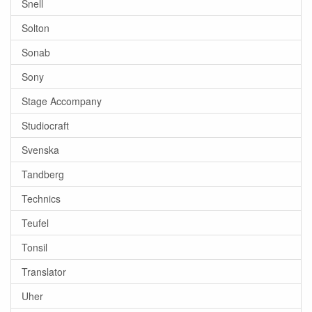
Snell
Solton
Sonab
Sony
Stage Accompany
Studiocraft
Svenska
Tandberg
Technics
Teufel
Tonsil
Translator
Uher