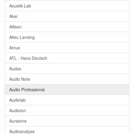
Acustik-Lab
Akai
Allison
Altec Lansing
Arcus
ATL - Hans Deutsch
Audax
Audio Note
Audio Professional
Audiolab
Audioton
Auratone
Audioanalyse