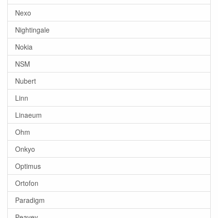
Nexo
Nightingale
Nokia
NSM
Nubert
Linn
Linaeum
Ohm
Onkyo
Optimus
Ortofon
Paradigm
Peavey