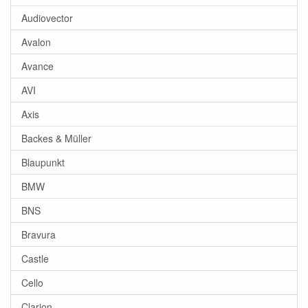
Audiovector
Avalon
Avance
AVI
Axis
Backes & Müller
Blaupunkt
BMW
BNS
Bravura
Castle
Cello
Clarion