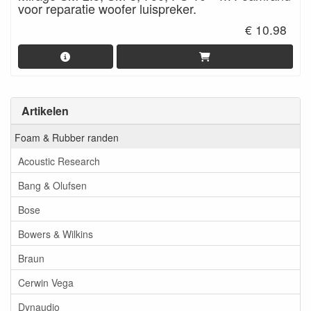
voor reparatie woofer luispreker.
€ 10.98
Artikelen
Foam & Rubber randen
Acoustic Research
Bang & Olufsen
Bose
Bowers & Wilkins
Braun
Cerwin Vega
Dynaudio