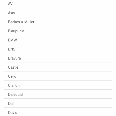
AVI
Axis
Backes & Müller
Blaupunkt
BMW
BNS
Bravura
Castle
Cello
Clarion
Dahlquist
Dali
Davis