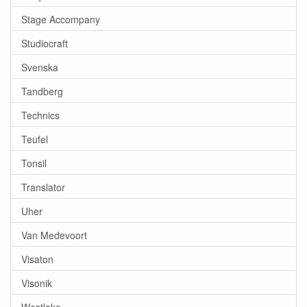
Stage Accompany
Studiocraft
Svenska
Tandberg
Technics
Teufel
Tonsil
Translator
Uher
Van Medevoort
Visaton
Visonik
Westlake