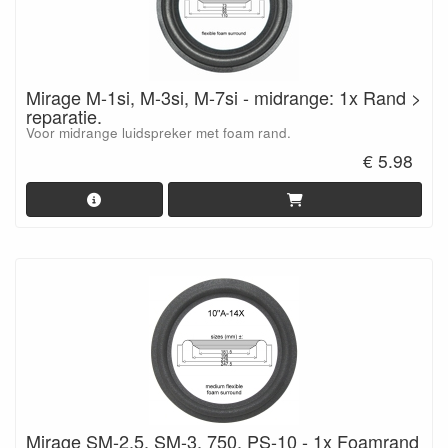
Mirage M-1si, M-3si, M-7si - midrange: 1x Rand >
reparatie.
Voor midrange luidspreker met foam rand.
€ 5.98
Mirage SM-2.5, SM-3, 750, PS-10 - 1x Foamrand