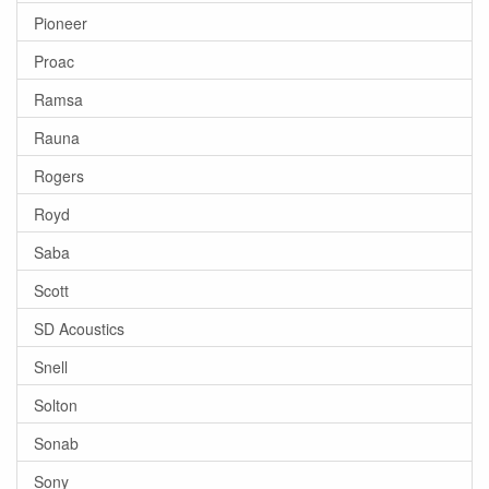
Pioneer
Proac
Ramsa
Rauna
Rogers
Royd
Saba
Scott
SD Acoustics
Snell
Solton
Sonab
Sony