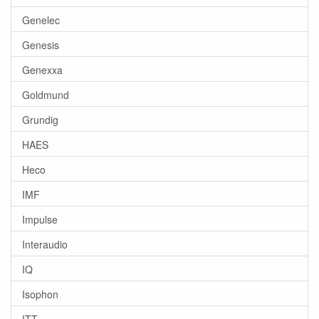
Genelec
Genesis
Genexxa
Goldmund
Grundig
HAES
Heco
IMF
Impulse
Interaudio
IQ
Isophon
ITT