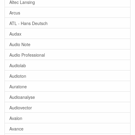
Altec Lansing
Arcus
ATL - Hans Deutsch
Audax
Audio Note
Audio Professional
Audiolab
Audioton
Auratone
Audioanalyse
Audiovector
Avalon
Avance