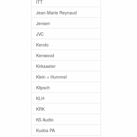
ITT
Jean-Marie Reynaud
Jensen
JVC
Kendo
Kenwood
Kirksaeter
Klein + Hummel
Klipsch
KLH
KRK
KS Audio
Kudos PA