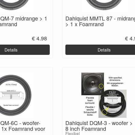
DQM-7 midrange > 1
Dahlquist MMTL 87 - midran
oamrand
> 1 x Foamrand
€ 4.98
€ 4
Details
Details
DQM-6C - woofer-
Dahlquist DQM-3 - woofer > 
 1x Foamrand voor
8 inch Foamrand
Flexibel