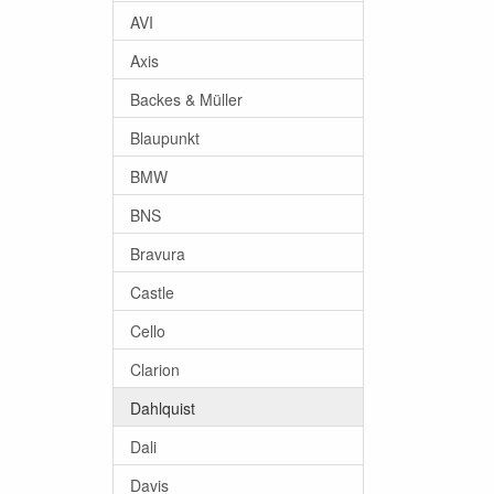
AVI
Axis
Backes & Müller
Blaupunkt
BMW
BNS
Bravura
Castle
Cello
Clarion
Dahlquist
Dali
Davis