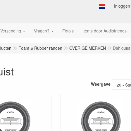
Inloggen
Verzending
Vragen?
Foto's
Items door Audiofriends
ducten
Foam & Rubber randen
OVERIGE MERKEN
Dahlquist
ist
Weergave