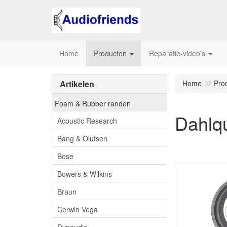
Home
Producten
Reparatie-video's
Artikelen
Home
Pro
Foam & Rubber randen
Dahlqu
Acoustic Research
Bang & Olufsen
Bose
Bowers & Wilkins
Braun
Cerwin Vega
Dynaudio