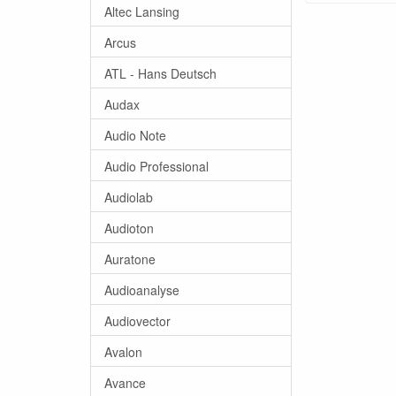
Altec Lansing
Arcus
ATL - Hans Deutsch
Audax
Audio Note
Audio Professional
Audiolab
Audioton
Auratone
Audioanalyse
Audiovector
Avalon
Avance