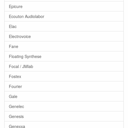
Epicure
Ecouton Audiolabor
Elac
Electrovoice
Fane
Floating Synthese
Focal / JMlab
Fostex
Fourier
Gale
Genelec
Genesis
Genexxa