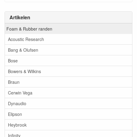
Artikelen
Foam & Rubber randen
Acoustic Research
Bang & Olufsen
Bose
Bowers & Wilkins
Braun
Cerwin Vega
Dynaudio
Elipson
Heybrook
Infinity