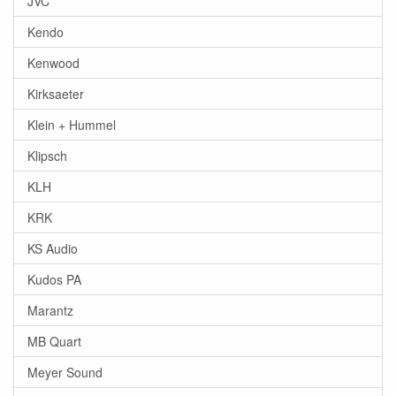
JVC
Kendo
Kenwood
Kirksaeter
Klein + Hummel
Klipsch
KLH
KRK
KS Audio
Kudos PA
Marantz
MB Quart
Meyer Sound