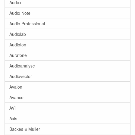
Audax
Audio Note
Audio Professional
Audiolab
Audioton
Auratone
Audioanalyse
Audiovector
Avalon
Avance
AVI
Axis
Backes & Müller