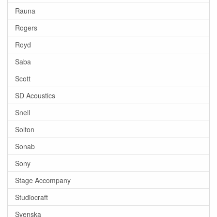
Rauna
Rogers
Royd
Saba
Scott
SD Acoustics
Snell
Solton
Sonab
Sony
Stage Accompany
Studiocraft
Svenska