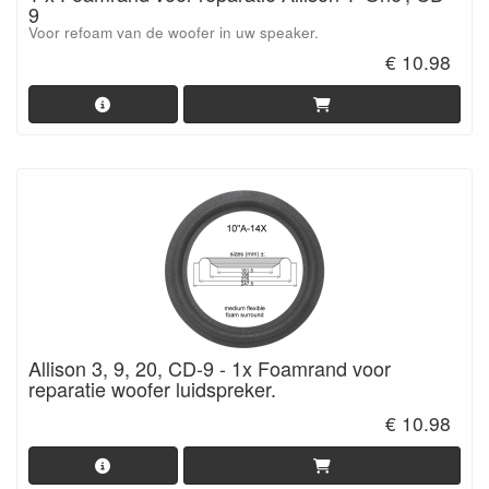
9
Voor refoam van de woofer in uw speaker.
€ 10.98
Allison 3, 9, 20, CD-9 - 1x Foamrand voor
reparatie woofer luidspreker.
€ 10.98