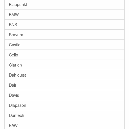
Blaupunkt
BMW
BNS
Bravura
Castle
Cello
Clarion
Dahlquist
Dali
Davis
Diapason
Duntech
EAW