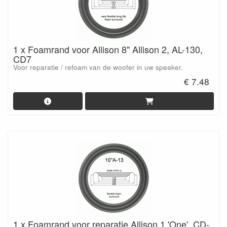
1 x Foamrand voor Allison 8" Allison 2, AL-130,
CD7
Voor reparatie / refoam van de woofer in uw speaker.
€ 7.48
1 x Foamrand voor reparatie Allison 1 'One', CD-