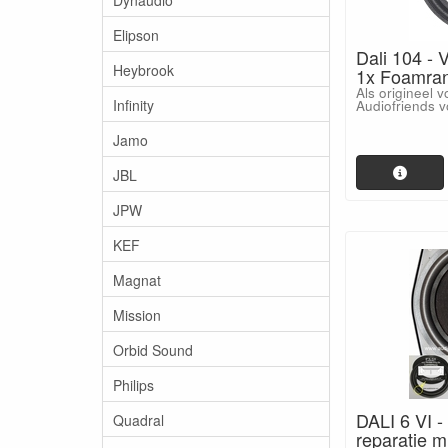
Elipson
Dali 104 -
Heybrook
1x Foamran
Als origineel 
Infinity
Audiofriends v
Jamo
JBL
JPW
KEF
Magnat
Mission
Orbid Sound
Philips
DALI 6 VI 
Quadral
reparatie 