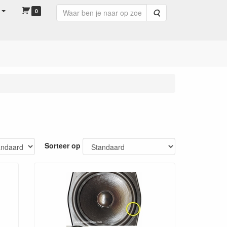
0
Zoeken
Sorteer op