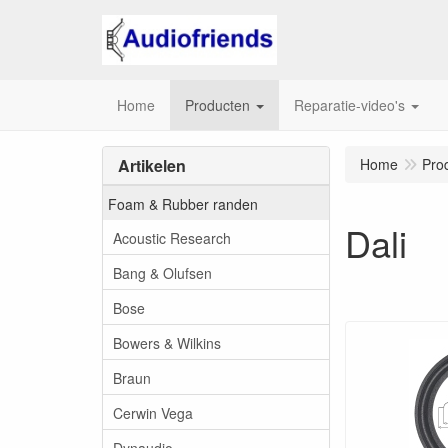
Home
Producten
Reparatie-video's
Artikelen
Home
Pro
Foam & Rubber randen
Dali
Acoustic Research
Bang & Olufsen
Bose
Bowers & Wilkins
Braun
Cerwin Vega
Dynaudio