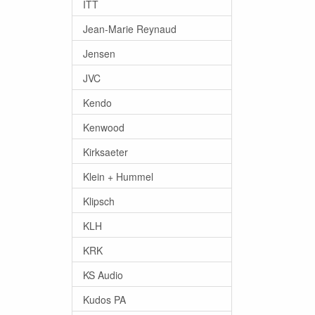
ITT
Jean-Marie Reynaud
Jensen
JVC
Kendo
Kenwood
Kirksaeter
Klein + Hummel
Klipsch
KLH
KRK
KS Audio
Kudos PA