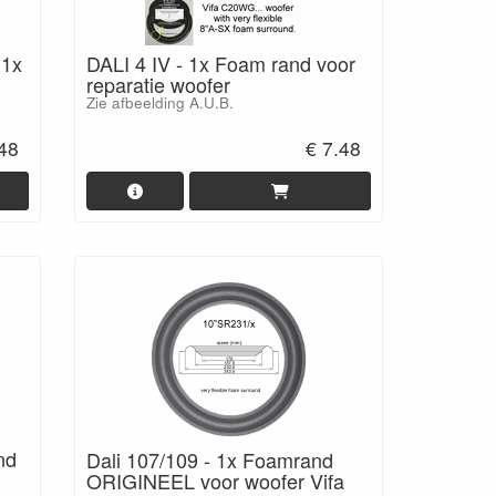
 1x
DALI 4 IV - 1x Foam rand voor
reparatie woofer
Zie afbeelding A.U.B.
.48
€ 7.48
nd
Dali 107/109 - 1x Foamrand
ORIGINEEL voor woofer Vifa