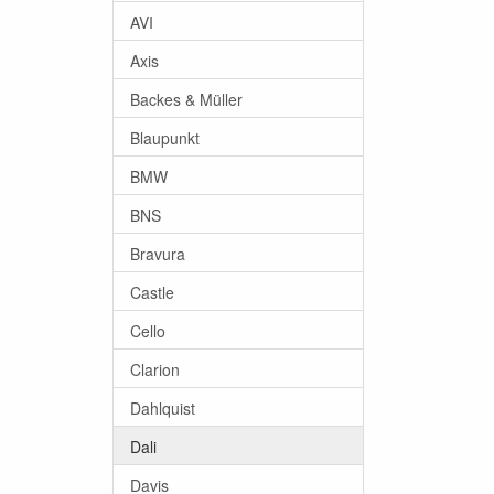
AVI
Axis
Backes & Müller
Blaupunkt
BMW
BNS
Bravura
Castle
Cello
Clarion
Dahlquist
Dali
Davis