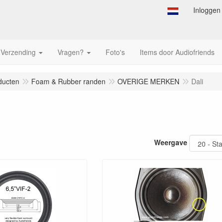
Inloggen
Verzending
Vragen?
Foto's
Items door Audiofriends
ducten
Foam & Rubber randen
OVERIGE MERKEN
Dali
Weergave