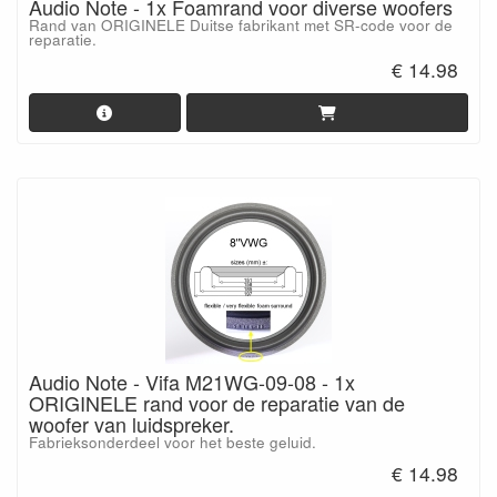
Audio Note - 1x Foamrand voor diverse woofers
Rand van ORIGINELE Duitse fabrikant met SR-code voor de
reparatie.
€ 14.98
Audio Note - Vifa M21WG-09-08 - 1x
ORIGINELE rand voor de reparatie van de
woofer van luidspreker.
Fabrieksonderdeel voor het beste geluid.
€ 14.98