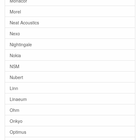
Monacor
Morel
Neat Acoustics
Nexo
Nightingale
Nokia
NSM
Nubert
Linn
Linaeum
Ohm
Onkyo
Optimus