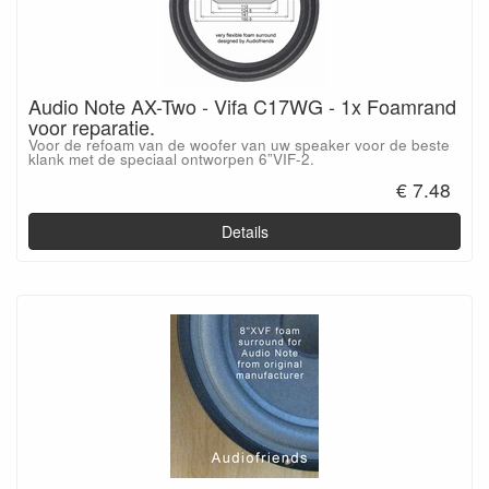
Audio Note AX-Two - Vifa C17WG - 1x Foamrand
voor reparatie.
Voor de refoam van de woofer van uw speaker voor de beste
klank met de speciaal ontworpen 6”VIF-2.
€ 7.48
Details