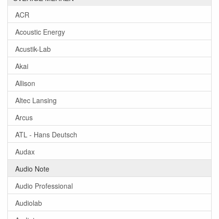
ACR
Acoustic Energy
Acustik-Lab
Akai
Allison
Altec Lansing
Arcus
ATL - Hans Deutsch
Audax
Audio Note
Audio Professional
Audiolab