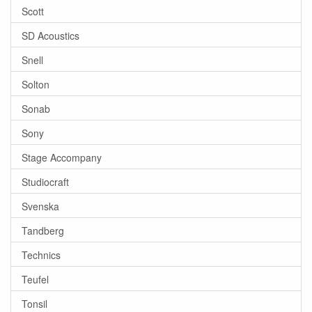
Scott
SD Acoustics
Snell
Solton
Sonab
Sony
Stage Accompany
Studiocraft
Svenska
Tandberg
Technics
Teufel
Tonsil