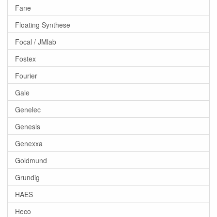
Fane
Floating Synthese
Focal / JMlab
Fostex
Fourier
Gale
Genelec
Genesis
Genexxa
Goldmund
Grundig
HAES
Heco