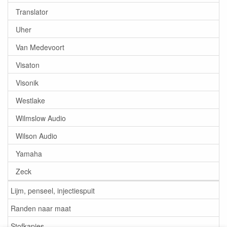
Translator
Uher
Van Medevoort
Visaton
Visonik
Westlake
Wilmslow Audio
Wilson Audio
Yamaha
Zeck
Lijm, penseel, injectiespuit
Randen naar maat
Stofkapjes