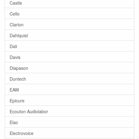
Castle
Cello
Clarion
Dahlquist
Dali
Davis
Diapason
Duntech
EAW
Epicure
Ecouton Audiolabor
Elac
Electrovoice