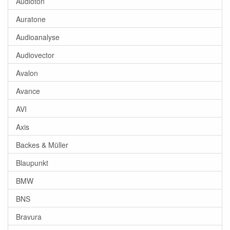
Audioton
Auratone
Audioanalyse
Audiovector
Avalon
Avance
AVI
Axis
Backes & Müller
Blaupunkt
BMW
BNS
Bravura