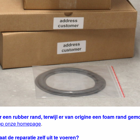
ver een rubber rand, terwijl er van origine een foam rand gem
 op onze homepage
.
taat de reparatie zelf uit te voeren?