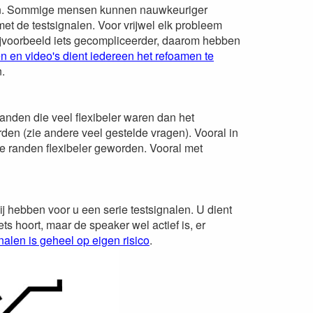
eren. Sommige mensen kunnen nauwkeuriger
t de testsignalen. Voor vrijwel elk probleem
ijvoorbeeld iets gecompliceerder, daarom hebben
 en video's dient iedereen het refoamen te
.
anden die veel flexibeler waren dan het
en (zie andere veel gestelde vragen). Vooral in
e randen flexibeler geworden. Vooral met
ij hebben voor u een serie testsignalen. U dient
ts hoort, maar de speaker wel actief is, er
alen is geheel op eigen risico
.