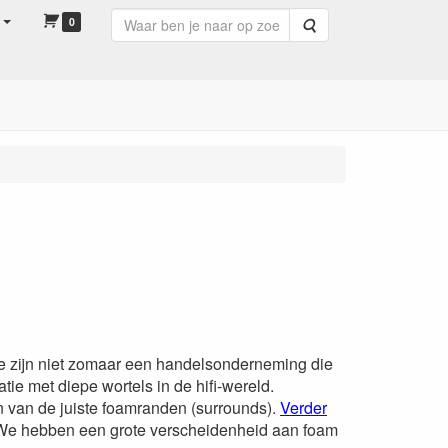
0
Zoeken
e zijn niet zomaar een handelsonderneming die
e met diepe wortels in de hifi-wereld.
en van de juiste foamranden (surrounds).
Verder
 We hebben een grote verscheidenheid aan foam