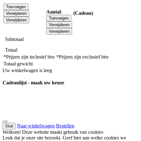
Toevoegen
Aantal
:
(Cadeau)
Verwijderen
Toevoegen
Verwijderen
Verwijderen
Verwijderen
Subtotaal
Totaal
*Prijzen zijn inclusief btw
*Prijzen zijn exclusief btw
Totaal gewicht
Uw winkelwagen is leeg
Cadeaulijst - maak uw keuze
Naar winkelwagen
Bestellen
Sluit
Welkom! Deze website maakt gebruik van cookies
Leuk dat je onze site bezoekt. Geef hier aan welke cookies we