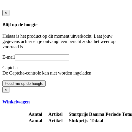
×
Blijf op de hoogte
Helaas is het product op dit moment uitverkocht. Laat jouw
gegevens achter en je ontvangt een bericht zodra het weer op
voorraad is.
E-mail
Captcha
De Captcha-controle kan niet worden ingeladen
Houd me op de hoogte
×
Winkelwagen
Aantal
Artikel
Startprijs
Daarna
Periode
Tota
Aantal
Artikel
Stukprijs
Totaal