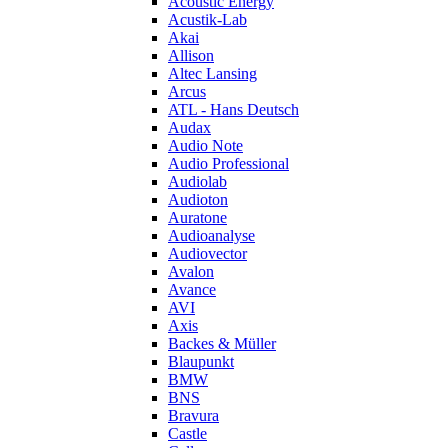
Acoustic Energy
Acustik-Lab
Akai
Allison
Altec Lansing
Arcus
ATL - Hans Deutsch
Audax
Audio Note
Audio Professional
Audiolab
Audioton
Auratone
Audioanalyse
Audiovector
Avalon
Avance
AVI
Axis
Backes & Müller
Blaupunkt
BMW
BNS
Bravura
Castle