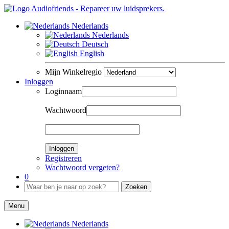
Nederlands
Nederlands
Deutsch
English
Mijn Winkelregio
Inloggen
Loginnaam
Wachtwoord
Inloggen
Registreren
Wachtwoord vergeten?
0
Zoeken
Menu
Nederlands