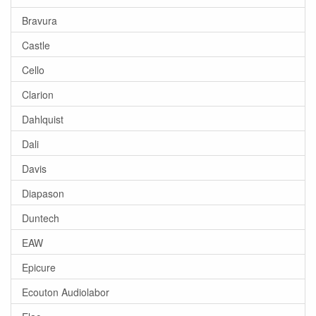
Bravura
Castle
Cello
Clarion
Dahlquist
Dali
Davis
Diapason
Duntech
EAW
Epicure
Ecouton Audiolabor