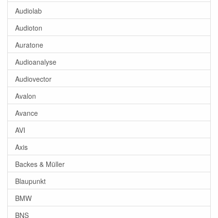
Audiolab
Audioton
Auratone
Audioanalyse
Audiovector
Avalon
Avance
AVI
Axis
Backes & Müller
Blaupunkt
BMW
BNS