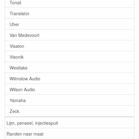
Tonsil
Translator
Uher
Van Medevoort
Visaton
Visonik
Westlake
Wilmslow Audio
Wilson Audio
Yamaha
Zeck
Lijm, penseel, injectiespuit
Randen naar maat