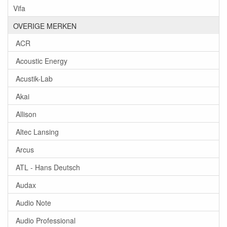
Vifa
OVERIGE MERKEN
ACR
Acoustic Energy
Acustik-Lab
Akai
Allison
Altec Lansing
Arcus
ATL - Hans Deutsch
Audax
Audio Note
Audio Professional