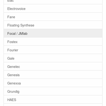
Elac
Electrovoice
Fane
Floating Synthese
Focal / JMlab
Fostex
Fourier
Gale
Genelec
Genesis
Genexxa
Grundig
HAES