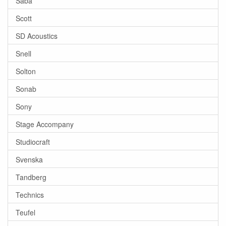
Saba
Scott
SD Acoustics
Snell
Solton
Sonab
Sony
Stage Accompany
Studiocraft
Svenska
Tandberg
Technics
Teufel