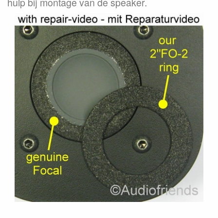
hulp bij montage van de speaker.