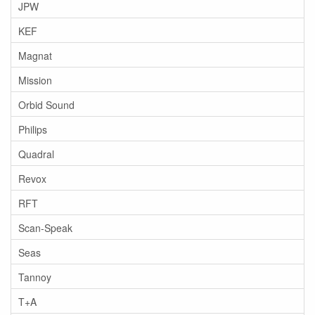
JPW
KEF
Magnat
Mission
Orbid Sound
Philips
Quadral
Revox
RFT
Scan-Speak
Seas
Tannoy
T+A