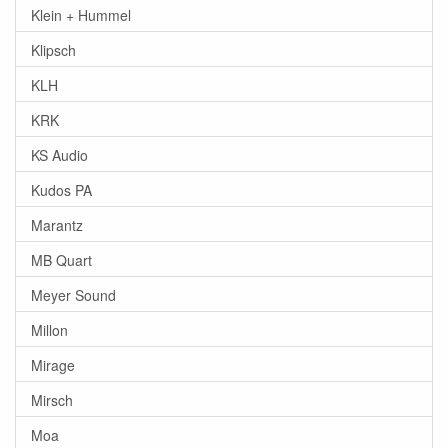
Klein + Hummel
Klipsch
KLH
KRK
KS Audio
Kudos PA
Marantz
MB Quart
Meyer Sound
Millon
Mirage
Mirsch
Moa