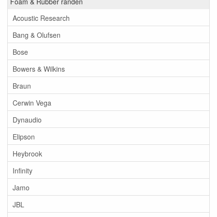
Foam & Rubber randen
Acoustic Research
Bang & Olufsen
Bose
Bowers & Wilkins
Braun
Cerwin Vega
Dynaudio
Elipson
Heybrook
Infinity
Jamo
JBL