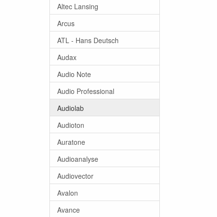
Altec Lansing
Arcus
ATL - Hans Deutsch
Audax
Audio Note
Audio Professional
Audiolab
Audioton
Auratone
Audioanalyse
Audiovector
Avalon
Avance