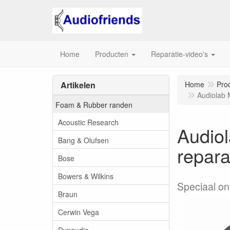
Home
Producten
Reparatie-video's
Artikelen
Home
Pro
Audiolab 
Foam & Rubber randen
Acoustic Research
Audio
Bang & Olufsen
repara
Bose
Bowers & Wilkins
Speciaal on
Braun
Cerwin Vega
Dynaudio