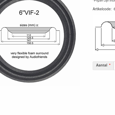
*Prijzen zijn inc
Artikelcode
:
Aantal