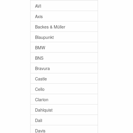
AVI
Axis
Backes & Müller
Blaupunkt
BMW
BNS
Bravura
Castle
Cello
Clarion
Dahlquist
Dali
Davis