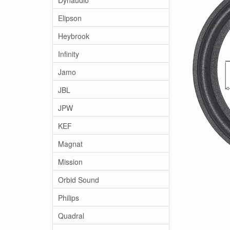
Elipson
Heybrook
Infinity
Jamo
JBL
JPW
KEF
Magnat
Mission
Orbid Sound
Philips
Quadral