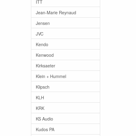
ITT
Jean-Marie Reynaud
Jensen
JVC
Kendo
Kenwood
Kirksaeter
Klein + Hummel
Klipsch
KLH
KRK
KS Audio
Kudos PA