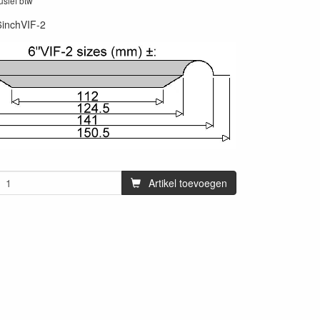
lusief btw
6inchVIF-2
Artikel toevoegen