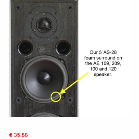
€ 35.88