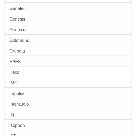
Genelec
Genesis
Genexxa
Goldmund
Grundig
HAES
Heco
IMF
Impulse
Interaudio
IQ
Isophon
ITT