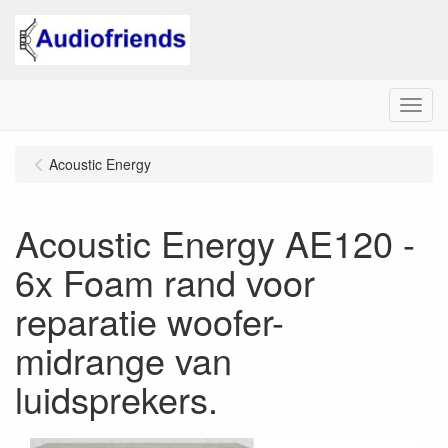
Menu
Acoustic Energy
Acoustic Energy AE120 -
6x Foam rand voor
reparatie woofer-
midrange van
luidsprekers.