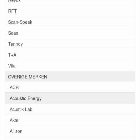
RFT
Scan-Speak
Seas
Tannoy
T+A
Vifa
OVERIGE MERKEN
ACR
Acoustic Energy
Acustik-Lab
Akai
Allison