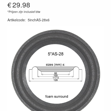
€
29.98
*Prijzen zijn inclusief btw
Artikelcode
:
5inchAS-28x6