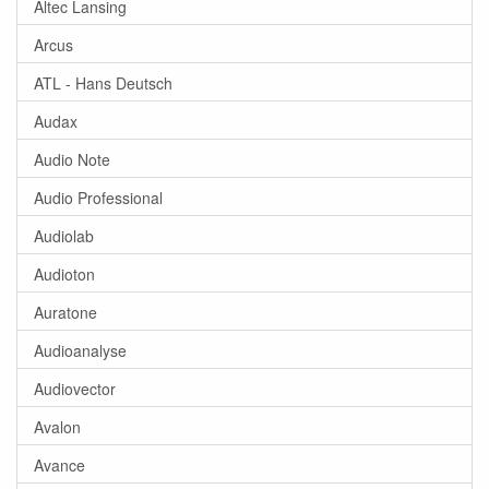
Altec Lansing
Arcus
ATL - Hans Deutsch
Audax
Audio Note
Audio Professional
Audiolab
Audioton
Auratone
Audioanalyse
Audiovector
Avalon
Avance