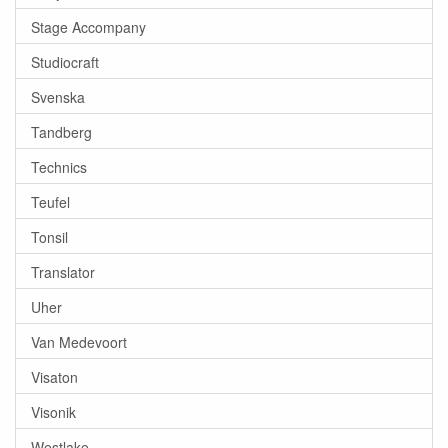
Stage Accompany
Studiocraft
Svenska
Tandberg
Technics
Teufel
Tonsil
Translator
Uher
Van Medevoort
Visaton
Visonik
Westlake