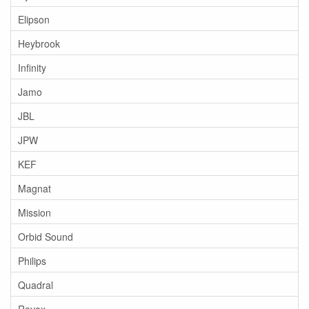
Elipson
Heybrook
Infinity
Jamo
JBL
JPW
KEF
Magnat
Mission
Orbid Sound
Philips
Quadral
Revox