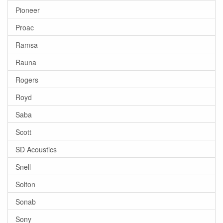
Pioneer
Proac
Ramsa
Rauna
Rogers
Royd
Saba
Scott
SD Acoustics
Snell
Solton
Sonab
Sony