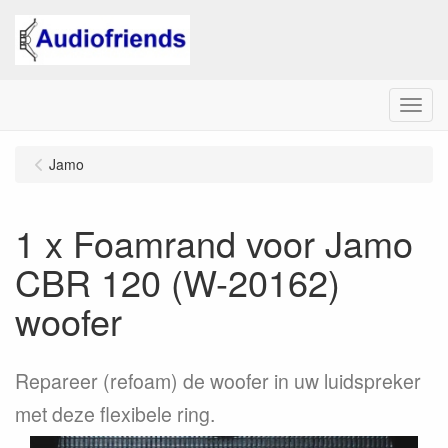
Menu
Jamo
1 x Foamrand voor Jamo
CBR 120 (W-20162)
woofer
Repareer (refoam) de woofer in uw luidspreker
met deze flexibele ring.