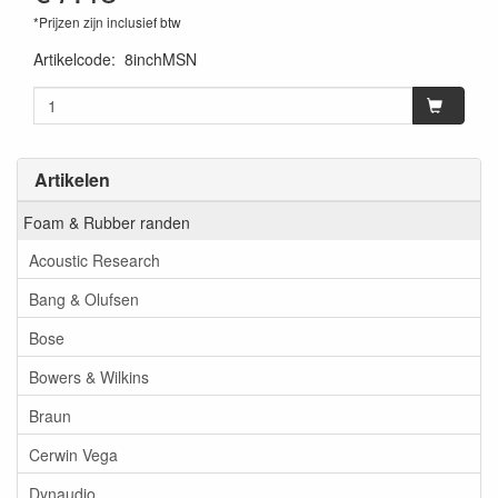
*Prijzen zijn inclusief btw
Artikelcode
:
8inchMSN
Artikelen
Foam & Rubber randen
Acoustic Research
Bang & Olufsen
Bose
Bowers & Wilkins
Braun
Cerwin Vega
Dynaudio