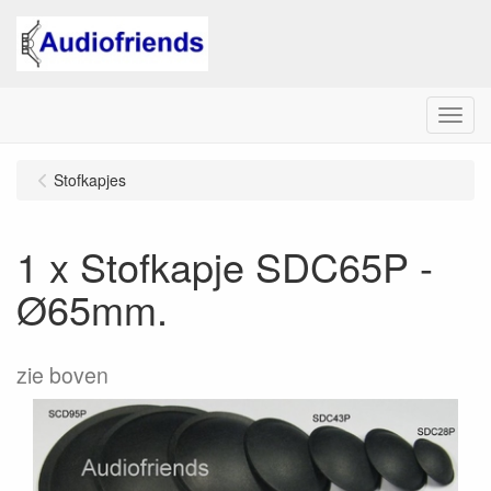
Menu
Stofkapjes
1 x Stofkapje SDC65P -
Ø65mm.
zie boven