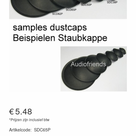
€
5.48
*Prijzen zijn inclusief btw
Artikelcode
:
SDC65P