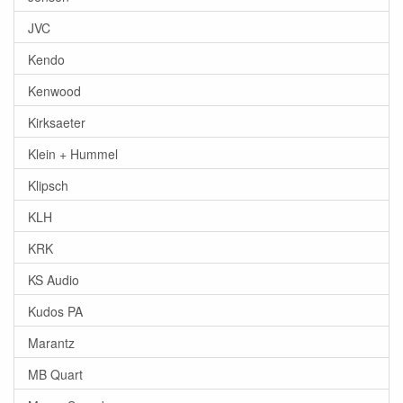
JVC
Kendo
Kenwood
Kirksaeter
Klein + Hummel
Klipsch
KLH
KRK
KS Audio
Kudos PA
Marantz
MB Quart