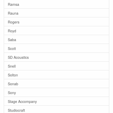
Ramsa
Rauna
Rogers
Royd
Saba
Scott
SD Acoustics
Snell
Solton
Sonab
Sony
Stage Accompany
Studiocraft