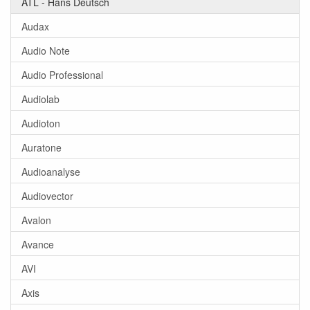
ATL - Hans Deutsch
Audax
Audio Note
Audio Professional
Audiolab
Audioton
Auratone
Audioanalyse
Audiovector
Avalon
Avance
AVI
Axis