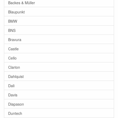
Backes & Müller
Blaupunkt
BMW
BNS
Bravura
Castle
Cello
Clarion
Dahlquist
Dali
Davis
Diapason
Duntech