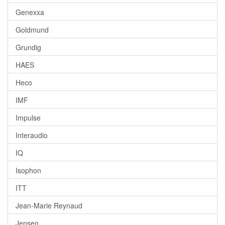
Genexxa
Goldmund
Grundig
HAES
Heco
IMF
Impulse
Interaudio
IQ
Isophon
ITT
Jean-Marie Reynaud
Jensen