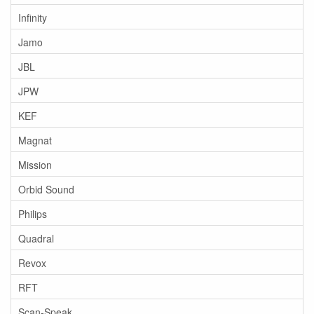
Infinity
Jamo
JBL
JPW
KEF
Magnat
Mission
Orbid Sound
Philips
Quadral
Revox
RFT
Scan-Speak