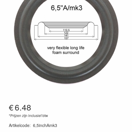
€
6.48
*Prijzen zijn inclusief btw
Artikelcode
:
6,5inchAmk3