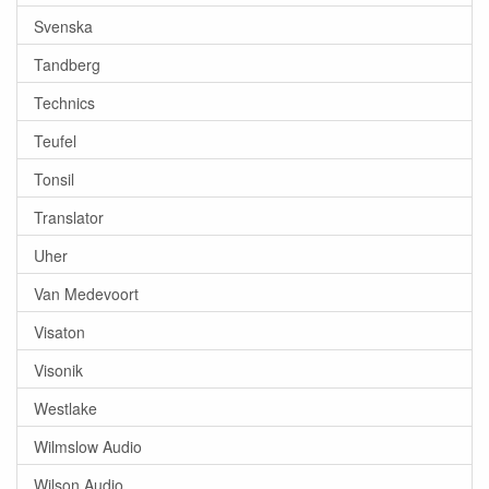
Svenska
Tandberg
Technics
Teufel
Tonsil
Translator
Uher
Van Medevoort
Visaton
Visonik
Westlake
Wilmslow Audio
Wilson Audio