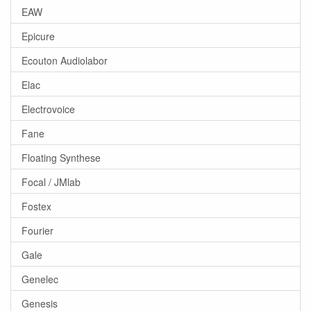
EAW
Epicure
Ecouton Audiolabor
Elac
Electrovoice
Fane
Floating Synthese
Focal / JMlab
Fostex
Fourier
Gale
Genelec
Genesis