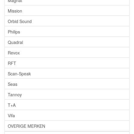
Magnat
Mission
Orbid Sound
Philips
Quadral
Revox
RFT
Scan-Speak
Seas
Tannoy
T+A
Vifa
OVERIGE MERKEN