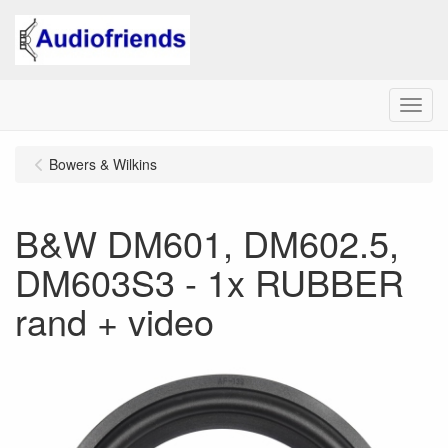
Menu
Bowers & Wilkins
B&W DM601, DM602.5,
DM603S3 - 1x RUBBER
rand + video