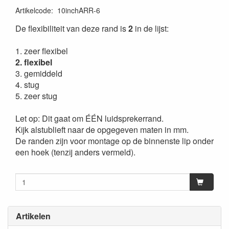
Artikelcode
:
10inchARR-6
De flexibiliteit van deze rand is
2
in de lijst:
1. zeer flexibel
2. flexibel
3. gemiddeld
4. stug
5. zeer stug
Let op: Dit gaat om ÉÉN luidsprekerrand.
Kijk alstublieft naar de opgegeven maten in mm.
De randen zijn voor montage op de binnenste lip onder
een hoek (tenzij anders vermeld).
Artikelen