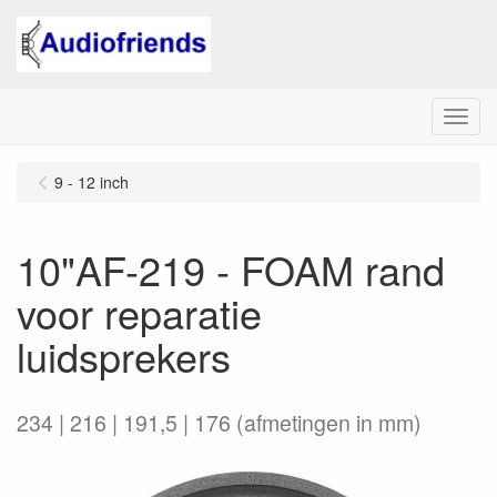
Menu
9 - 12 inch
10"AF-219 - FOAM rand
voor reparatie
luidsprekers
234 | 216 | 191,5 | 176 (afmetingen in mm)