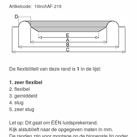
Artikelcode
:
10inchAF-219
De flexibiliteit van deze rand is
1
in de lijst:
1. zeer flexibel
2. flexibel
3. gemiddeld
4. stug
5. zeer stug
Let op: Dit gaat om ÉÉN luidsprekerrand.
Kijk alstublieft naar de opgegeven maten in mm.
De randen zijn voor montage op de binnenste lip onder