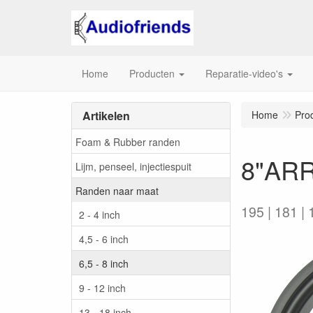
Home
Producten
Reparatie-video's
Artikelen
Home
Pro
Foam & Rubber randen
8"ARR
Lijm, penseel, injectiespuit
Randen naar maat
195 | 181 |
2 - 4 inch
4,5 - 6 inch
6,5 - 8 inch
9 - 12 inch
13 - 18 inch