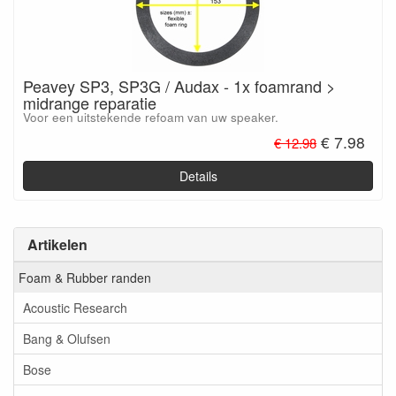
Peavey SP3, SP3G / Audax - 1x foamrand >
midrange reparatie
Voor een uitstekende refoam van uw speaker.
€ 7.98
€ 12.98
Details
Artikelen
Foam & Rubber randen
Acoustic Research
Bang & Olufsen
Bose