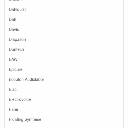
Dahlquist
Dali
Davis
Diapason
Duntech
EAW
Epicure
Ecouton Audiolabor
Elac
Electrovoice
Fane
Floating Synthese