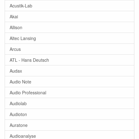
Acustik-Lab
Akai
Allison
Altec Lansing
Arcus
ATL - Hans Deutsch
Audax
Audio Note
Audio Professional
Audiolab
Audioton
Auratone
Audioanalyse