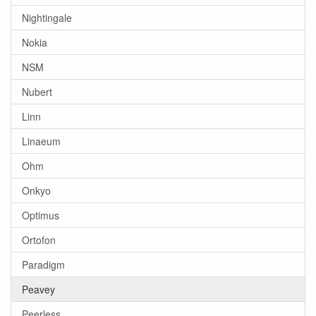
Nightingale
Nokia
NSM
Nubert
Linn
Linaeum
Ohm
Onkyo
Optimus
Ortofon
Paradigm
Peavey
Peerless