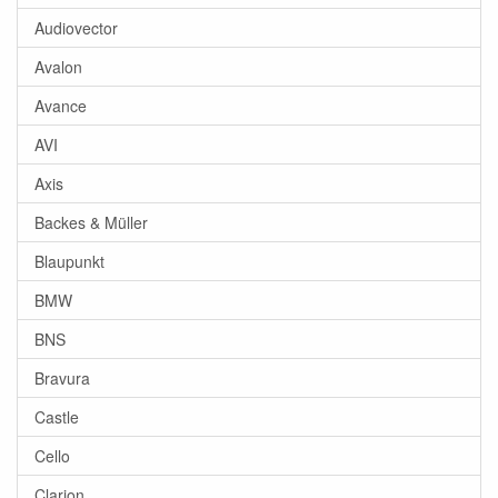
Audiovector
Avalon
Avance
AVI
Axis
Backes & Müller
Blaupunkt
BMW
BNS
Bravura
Castle
Cello
Clarion