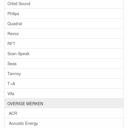
Orbid Sound
Philips
Quadral
Revox
RFT
Scan-Speak
Seas
Tannoy
T+A
Vifa
OVERIGE MERKEN
ACR
Acoustic Energy