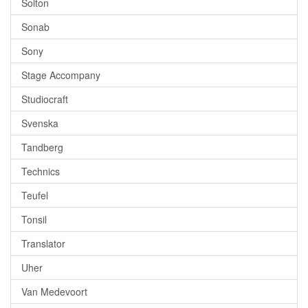
Solton
Sonab
Sony
Stage Accompany
Studiocraft
Svenska
Tandberg
Technics
Teufel
Tonsil
Translator
Uher
Van Medevoort