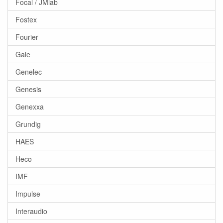
Focal / JMlab
Fostex
Fourier
Gale
Genelec
Genesis
Genexxa
Grundig
HAES
Heco
IMF
Impulse
Interaudio