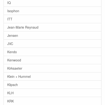
IQ
Isophon
ITT
Jean-Marie Reynaud
Jensen
JVC
Kendo
Kenwood
Kirksaeter
Klein + Hummel
Klipsch
KLH
KRK