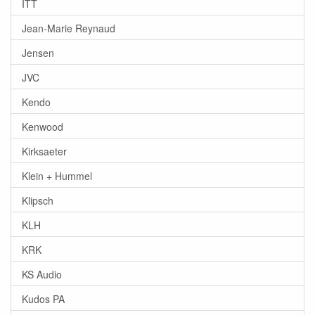
ITT
Jean-Marie Reynaud
Jensen
JVC
Kendo
Kenwood
Kirksaeter
Klein + Hummel
Klipsch
KLH
KRK
KS Audio
Kudos PA