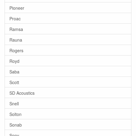
Pioneer
Proac
Ramsa
Rauna
Rogers
Royd
Saba
Scott
SD Acoustics
Snell
Solton
Sonab
Sony