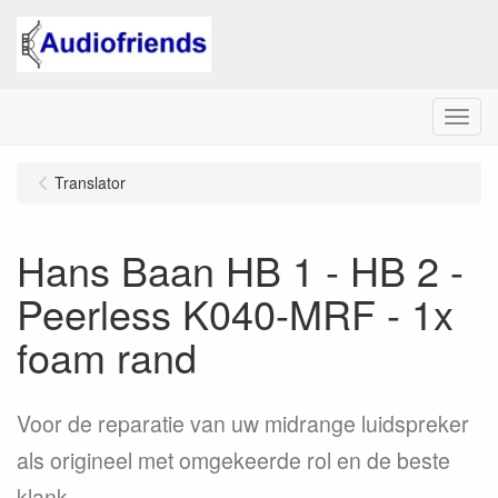
Menu
Translator
Hans Baan HB 1 - HB 2 -
Peerless K040-MRF - 1x
foam rand
Voor de reparatie van uw midrange luidspreker
als origineel met omgekeerde rol en de beste
klank.