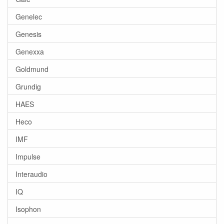
Genelec
Genesis
Genexxa
Goldmund
Grundig
HAES
Heco
IMF
Impulse
Interaudio
IQ
Isophon