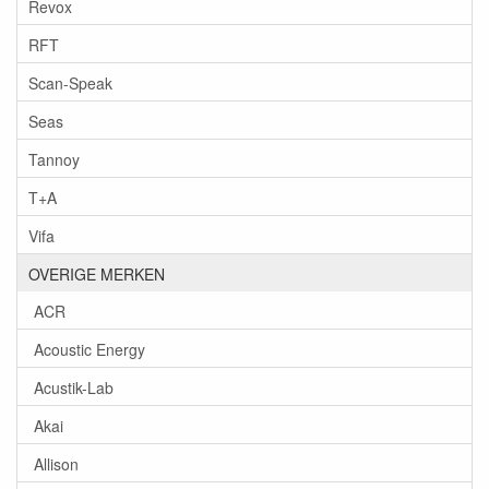
Revox
RFT
Scan-Speak
Seas
Tannoy
T+A
Vifa
OVERIGE MERKEN
ACR
Acoustic Energy
Acustik-Lab
Akai
Allison