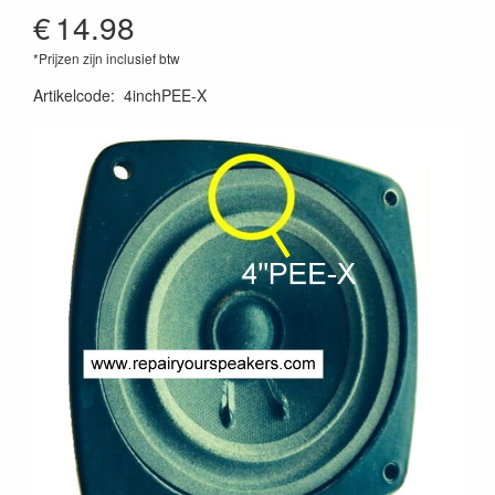
€
14.98
*Prijzen zijn inclusief btw
Artikelcode
:
4inchPEE-X