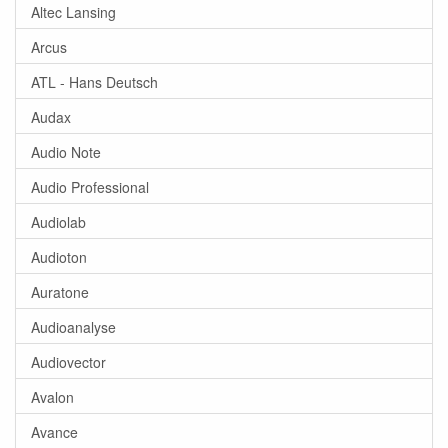
Altec Lansing
Arcus
ATL - Hans Deutsch
Audax
Audio Note
Audio Professional
Audiolab
Audioton
Auratone
Audioanalyse
Audiovector
Avalon
Avance