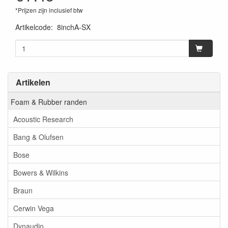
*Prijzen zijn inclusief btw
Artikelcode
:
8inchA-SX
Artikelen
Foam & Rubber randen
Acoustic Research
Bang & Olufsen
Bose
Bowers & Wilkins
Braun
Cerwin Vega
Dynaudio