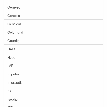
Genelec
Genesis
Genexxa
Goldmund
Grundig
HAES
Heco
IMF
Impulse
Interaudio
IQ
Isophon