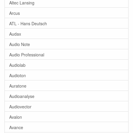
Altec Lansing
Arcus
ATL - Hans Deutsch
Audax
Audio Note
Audio Professional
Audiolab
Audioton
Auratone
Audioanalyse
Audiovector
Avalon
Avance