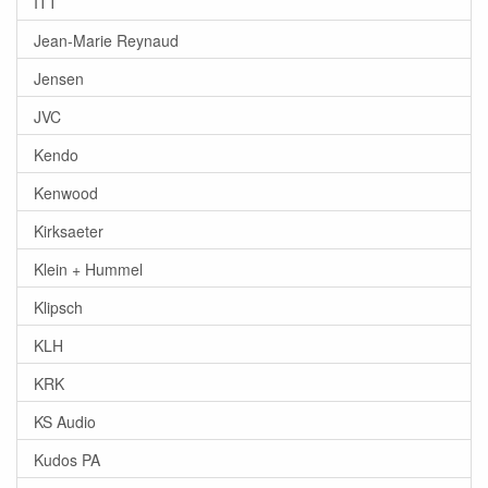
ITT
Jean-Marie Reynaud
Jensen
JVC
Kendo
Kenwood
Kirksaeter
Klein + Hummel
Klipsch
KLH
KRK
KS Audio
Kudos PA