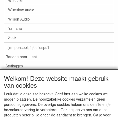
Westlake
Wilmslow Audio
Wilson Audio
Yamaha
Zeck
Lijm, penseel, injectiespuit
Randen naar maat
Stofkapjes
Welkom! Deze website maakt gebruik
Informatie
van cookies
Lijm / Penseel / Vloeistof
Leuk dat je onze site bezoekt. Geef hier aan welke cookies we
mogen plaatsen. De noodzakelijke cookies verzamelen geen
Foam of rubber randen?
persoonsgegevens. De overige cookies helpen ons de site en je
Belangrijk bij bestellen
bezoekerservaring te verbeteren. Ook helpen ze ons om onze
producten beter bij je onder de aandacht te brengen. Ga je voor