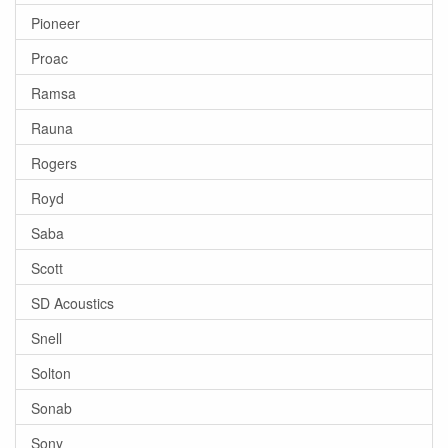
Pioneer
Proac
Ramsa
Rauna
Rogers
Royd
Saba
Scott
SD Acoustics
Snell
Solton
Sonab
Sony