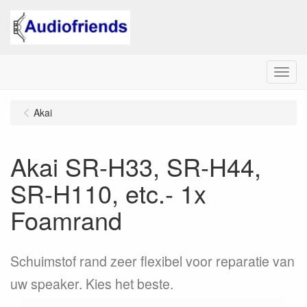
Menu
Akai
Akai SR-H33, SR-H44,
SR-H110, etc.- 1x
Foamrand
Schuimstof rand zeer flexibel voor reparatie van
uw speaker. Kies het beste.