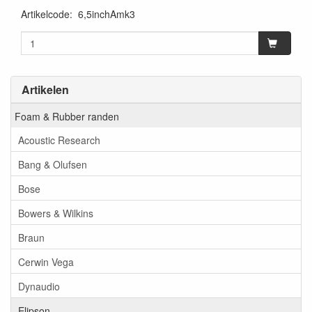
Artikelcode
:
6,5inchAmk3
Artikelen
Foam & Rubber randen
Acoustic Research
Bang & Olufsen
Bose
Bowers & Wilkins
Braun
Cerwin Vega
Dynaudio
Elipson