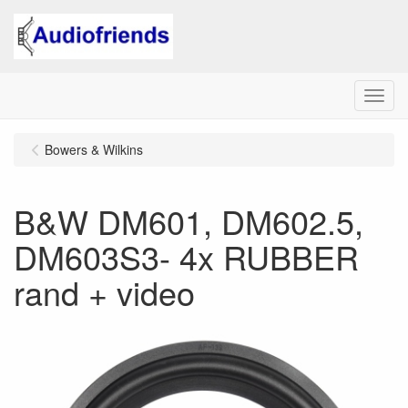
Menu
Bowers & Wilkins
B&W DM601, DM602.5,
DM603S3- 4x RUBBER
rand + video