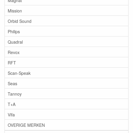
Magnat
Mission
Orbid Sound
Philips
Quadral
Revox
RFT
Scan-Speak
Seas
Tannoy
T+A
Vifa
OVERIGE MERKEN