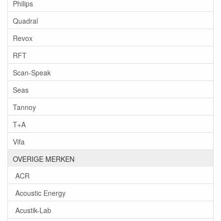
Philips
Quadral
Revox
RFT
Scan-Speak
Seas
Tannoy
T+A
Vifa
OVERIGE MERKEN
ACR
Acoustic Energy
Acustik-Lab