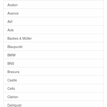
Avalon
Avance
AVI
Axis
Backes & Müller
Blaupunkt
BMW
BNS
Bravura
Castle
Cello
Clarion
Dahlquist