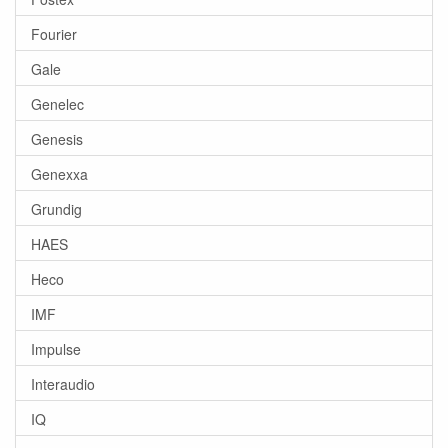
Fourier
Gale
Genelec
Genesis
Genexxa
Grundig
HAES
Heco
IMF
Impulse
Interaudio
IQ