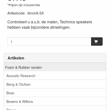
*Prijzen zijn inclusief btw
Artikelcode
:
8inchA-SX
Controleert u a.u.b. de maten, Technics speakers
hebben vaak bijzondere afmetingen.
Artikelen
Foam & Rubber randen
Acoustic Research
Bang & Olufsen
Bose
Bowers & Wilkins
Braun