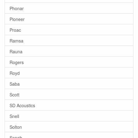
Phonar
Pioneer
Proac
Ramsa
Rauna
Rogers
Royd
Saba
Scott
SD Acoustics
Snell
Solton
Sonab