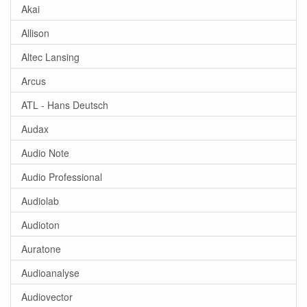
Akai
Allison
Altec Lansing
Arcus
ATL - Hans Deutsch
Audax
Audio Note
Audio Professional
Audiolab
Audioton
Auratone
Audioanalyse
Audiovector