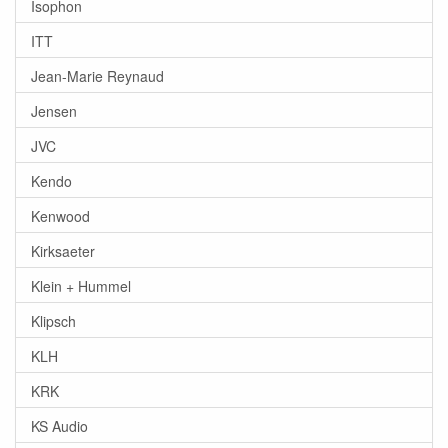
Isophon
ITT
Jean-Marie Reynaud
Jensen
JVC
Kendo
Kenwood
Kirksaeter
Klein + Hummel
Klipsch
KLH
KRK
KS Audio