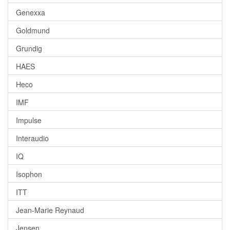
Genexxa
Goldmund
Grundig
HAES
Heco
IMF
Impulse
Interaudio
IQ
Isophon
ITT
Jean-Marie Reynaud
Jensen