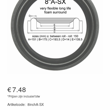
€
7.48
*Prijzen zijn inclusief btw
Artikelcode
:
8inchA-SX