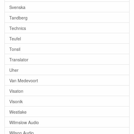
Svenska
Tandberg
Technics
Teufel
Tonsil
Translator
Uher
Van Medevoort
Visaton
Visonik
Westlake
Wilmslow Audio
Wilson Audio