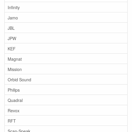
Infinity
Jamo
JBL
JPW
KEF
Magnat
Mission
Orbid Sound
Philips
Quadral
Revox
RFT
Scan-Speak