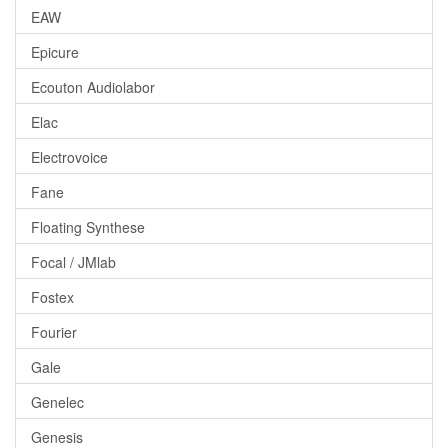
EAW
Epicure
Ecouton Audiolabor
Elac
Electrovoice
Fane
Floating Synthese
Focal / JMlab
Fostex
Fourier
Gale
Genelec
Genesis