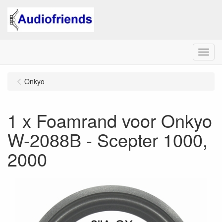
Menu
Onkyo
1 x Foamrand voor Onkyo
W-2088B - Scepter 1000,
2000