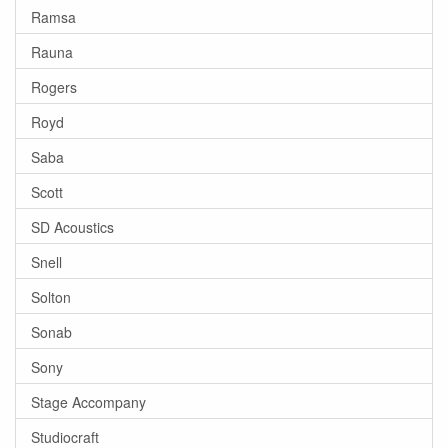
Ramsa
Rauna
Rogers
Royd
Saba
Scott
SD Acoustics
Snell
Solton
Sonab
Sony
Stage Accompany
Studiocraft