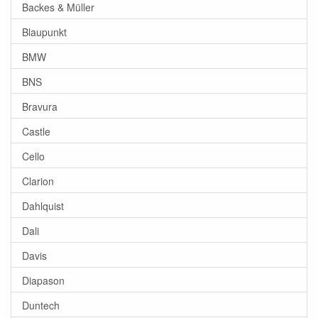
Backes & Müller
Blaupunkt
BMW
BNS
Bravura
Castle
Cello
Clarion
Dahlquist
Dali
Davis
Diapason
Duntech