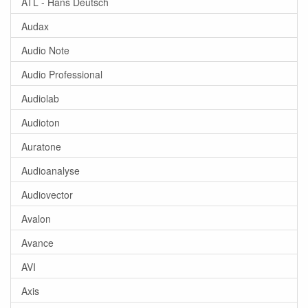
ATL - Hans Deutsch
Audax
Audio Note
Audio Professional
Audiolab
Audioton
Auratone
Audioanalyse
Audiovector
Avalon
Avance
AVI
Axis