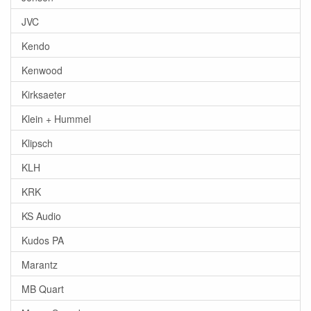
JVC
Kendo
Kenwood
Kirksaeter
Klein + Hummel
Klipsch
KLH
KRK
KS Audio
Kudos PA
Marantz
MB Quart