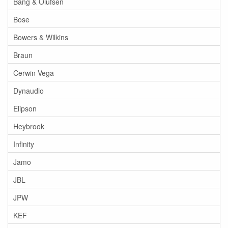
Bang & Olufsen
Bose
Bowers & Wilkins
Braun
Cerwin Vega
Dynaudio
Elipson
Heybrook
Infinity
Jamo
JBL
JPW
KEF