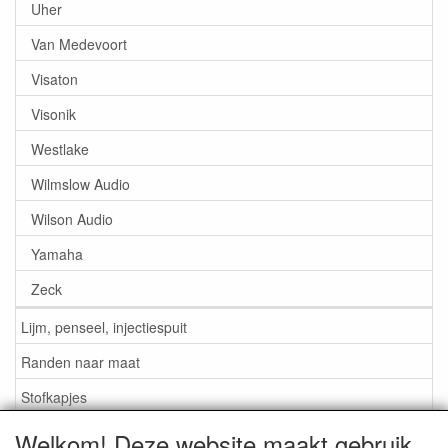
Uher
Van Medevoort
Visaton
Visonik
Westlake
Wilmslow Audio
Wilson Audio
Yamaha
Zeck
Lijm, penseel, injectiespuit
Randen naar maat
Stofkapjes
Welkom! Deze website maakt gebruik