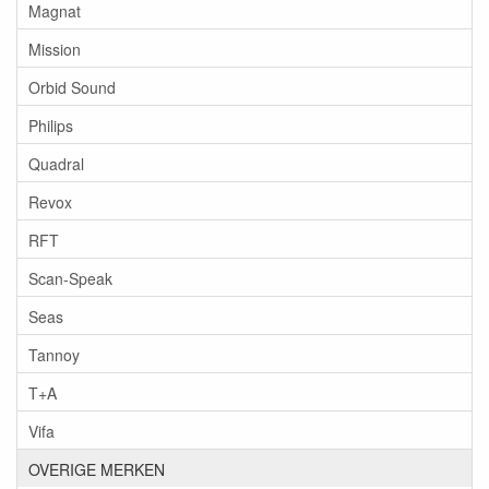
Magnat
Mission
Orbid Sound
Philips
Quadral
Revox
RFT
Scan-Speak
Seas
Tannoy
T+A
Vifa
OVERIGE MERKEN