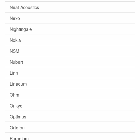
Neat Acoustics
Nexo
Nightingale
Nokia
NSM
Nubert
Linn
Linaeum
Ohm
Onkyo
Optimus
Ortofon
Paradigm