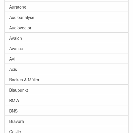
Auratone
Audioanalyse
Audiovector
Avalon
Avance
AVI
Axis
Backes & Müller
Blaupunkt
BMW
BNS
Bravura
Castle