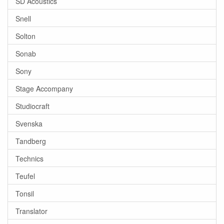
SD Acoustics
Snell
Solton
Sonab
Sony
Stage Accompany
Studiocraft
Svenska
Tandberg
Technics
Teufel
Tonsil
Translator