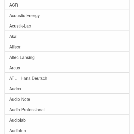
ACR
Acoustic Energy
Acustik-Lab
Akai
Allison
Altec Lansing
Arcus
ATL - Hans Deutsch
Audax
Audio Note
Audio Professional
Audiolab
Audioton