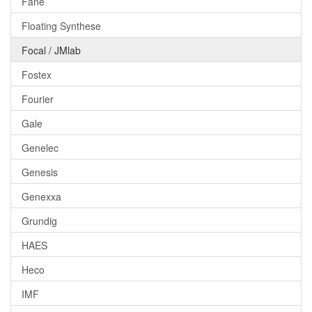
Fane
Floating Synthese
Focal / JMlab
Fostex
Fourier
Gale
Genelec
Genesis
Genexxa
Grundig
HAES
Heco
IMF