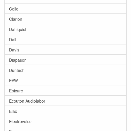
Cello
Clarion
Dahlquist
Dali
Davis
Diapason
Duntech
EAW
Epicure
Ecouton Audiolabor
Elac
Electrovoice