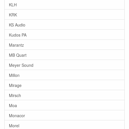
KLH
KRK
KS Audio
Kudos PA
Marantz
MB Quart
Meyer Sound
Millon
Mirage
Mirsch
Moa
Monacor
Morel