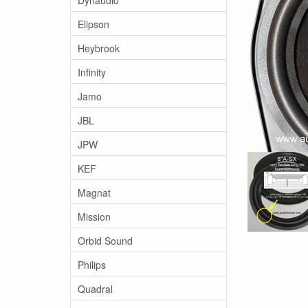
Elipson
Heybrook
Infinity
Jamo
JBL
JPW
KEF
Magnat
Mission
Orbid Sound
Philips
Quadral