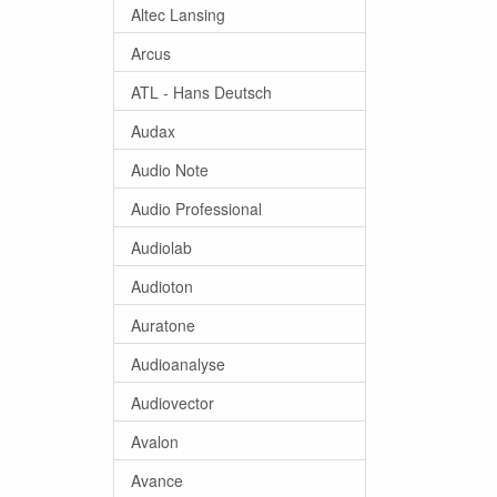
Altec Lansing
Arcus
ATL - Hans Deutsch
Audax
Audio Note
Audio Professional
Audiolab
Audioton
Auratone
Audioanalyse
Audiovector
Avalon
Avance