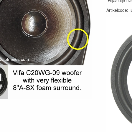
*Prijzen zijn inc
Artikelcode
: