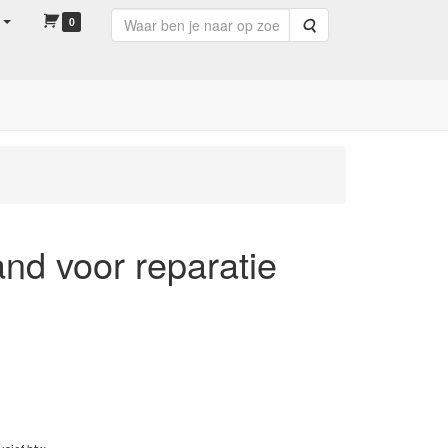
0
Zoeken
and voor reparatie