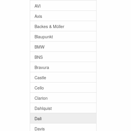
AVI
Axis
Backes & Müller
Blaupunkt
BMW
BNS
Bravura
Castle
Cello
Clarion
Dahlquist
Dali
Davis