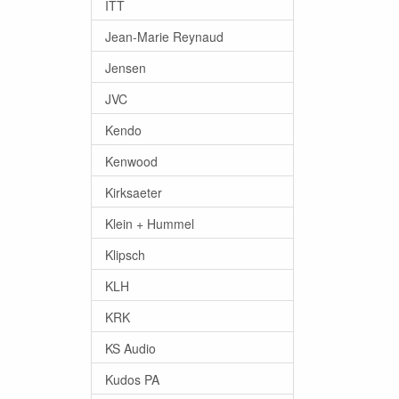
ITT
Jean-Marie Reynaud
Jensen
JVC
Kendo
Kenwood
Kirksaeter
Klein + Hummel
Klipsch
KLH
KRK
KS Audio
Kudos PA