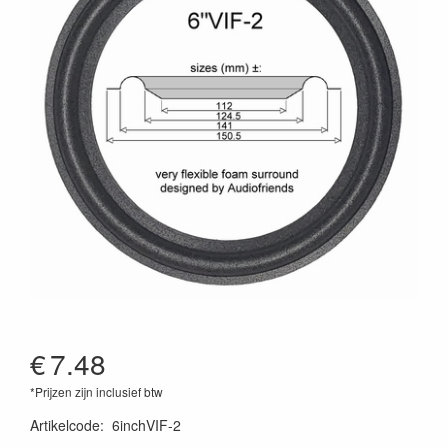
€
7.48
*Prijzen zijn inclusief btw
Artikelcode
:
6inchVIF-2