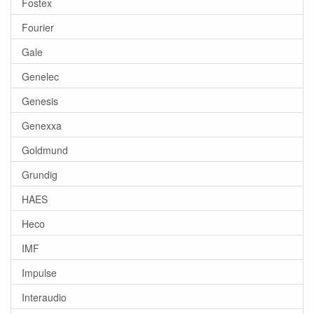
Fostex
Fourier
Gale
Genelec
Genesis
Genexxa
Goldmund
Grundig
HAES
Heco
IMF
Impulse
Interaudio