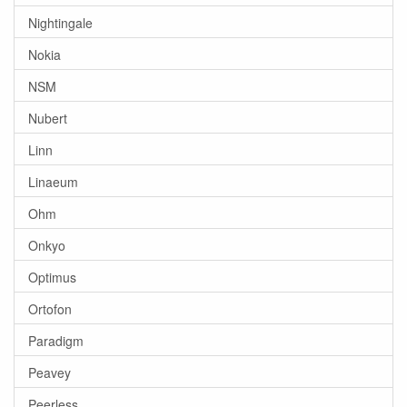
Nightingale
Nokia
NSM
Nubert
Linn
Linaeum
Ohm
Onkyo
Optimus
Ortofon
Paradigm
Peavey
Peerless