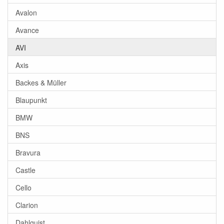
Avalon
Avance
AVI
Axis
Backes & Müller
Blaupunkt
BMW
BNS
Bravura
Castle
Cello
Clarion
Dahlquist