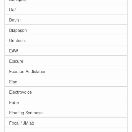
Dali
Davis
Diapason
Duntech
EAW
Epicure
Ecouton Audiolabor
Elac
Electrovoice
Fane
Floating Synthese
Focal / JMlab