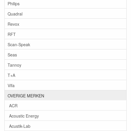
Philips
Quadral
Revox
RFT
Scan-Speak
Seas
Tannoy
T+A
Vifa
OVERIGE MERKEN
ACR
Acoustic Energy
Acustik-Lab