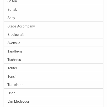
Solton
Sonab
Sony
Stage Accompany
Studiocraft
Svenska
Tandberg
Technics
Teufel
Tonsil
Translator
Uher
Van Medevoort