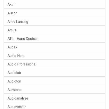
Akai
Allison
Altec Lansing
Arcus
ATL - Hans Deutsch
Audax
Audio Note
Audio Professional
Audiolab
Audioton
Auratone
Audioanalyse
Audiovector