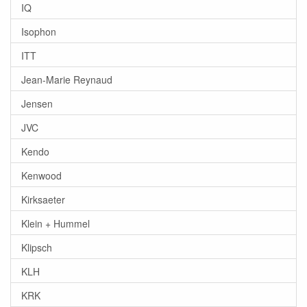
IQ
Isophon
ITT
Jean-Marie Reynaud
Jensen
JVC
Kendo
Kenwood
Kirksaeter
Klein + Hummel
Klipsch
KLH
KRK