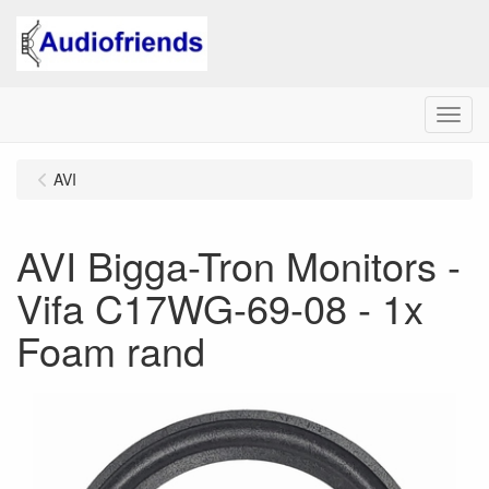
Menu
AVI
AVI Bigga-Tron Monitors -
Vifa C17WG-69-08 - 1x
Foam rand