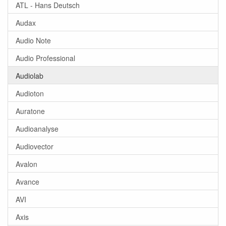
ATL - Hans Deutsch
Audax
Audio Note
Audio Professional
Audiolab
Audioton
Auratone
Audioanalyse
Audiovector
Avalon
Avance
AVI
Axis