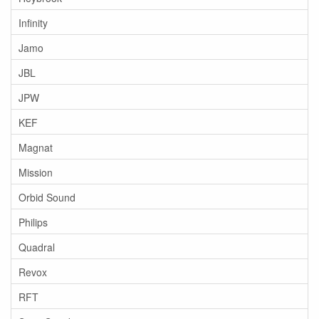
Infinity
Jamo
JBL
JPW
KEF
Magnat
Mission
Orbid Sound
Philips
Quadral
Revox
RFT