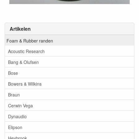
Artikelen
Foam & Rubber randen
Acoustic Research
Bang & Olufsen
Bose
Bowers & Wilkins
Braun
Cerwin Vega
Dynaudio
Elipson
Heybrook