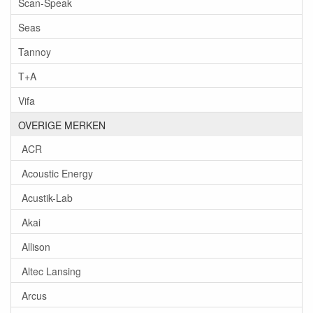
Scan-Speak
Seas
Tannoy
T+A
Vifa
OVERIGE MERKEN
ACR
Acoustic Energy
Acustik-Lab
Akai
Allison
Altec Lansing
Arcus