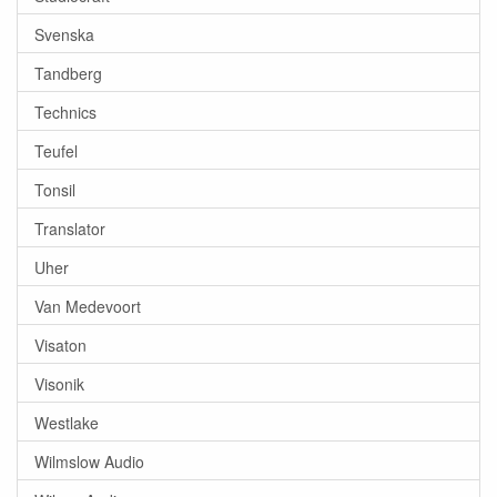
Svenska
Tandberg
Technics
Teufel
Tonsil
Translator
Uher
Van Medevoort
Visaton
Visonik
Westlake
Wilmslow Audio