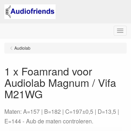
Menu
Audiolab
1 x Foamrand voor
Audiolab Magnum / Vifa
M21WG
Maten: A=157 | B=182 | C=197±0,5 | D=13,5 |
E=144 - Aub de maten controleren.