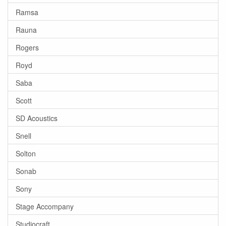
Ramsa
Rauna
Rogers
Royd
Saba
Scott
SD Acoustics
Snell
Solton
Sonab
Sony
Stage Accompany
Studiocraft