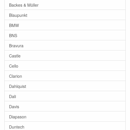
Backes & Müller
Blaupunkt
BMW
BNS
Bravura
Castle
Cello
Clarion
Dahlquist
Dali
Davis
Diapason
Duntech