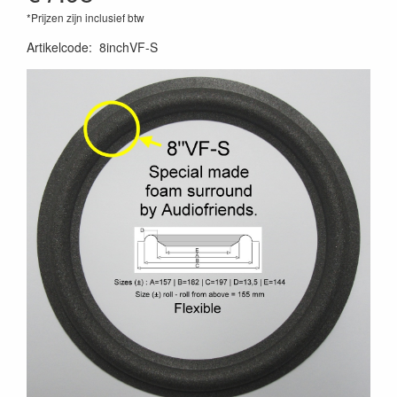
*Prijzen zijn inclusief btw
Artikelcode
:
8inchVF-S