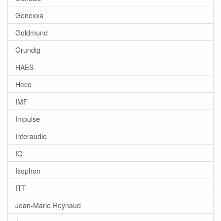
Genexxa
Goldmund
Grundig
HAES
Heco
IMF
Impulse
Interaudio
IQ
Isophon
ITT
Jean-Marie Reynaud