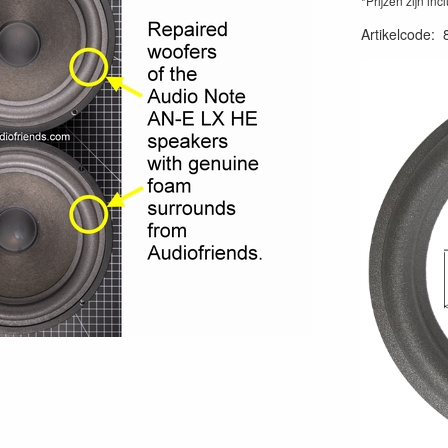
*Prijzen zijn inc
Artikelcode
: