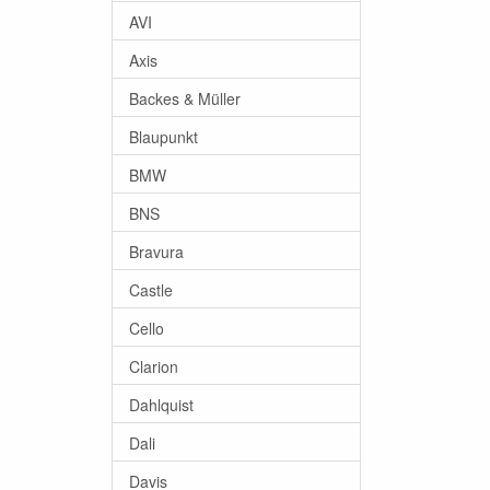
AVI
Axis
Backes & Müller
Blaupunkt
BMW
BNS
Bravura
Castle
Cello
Clarion
Dahlquist
Dali
Davis