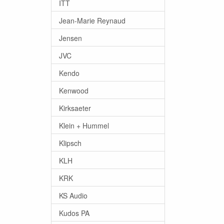
ITT
Jean-Marie Reynaud
Jensen
JVC
Kendo
Kenwood
Kirksaeter
Klein + Hummel
Klipsch
KLH
KRK
KS Audio
Kudos PA