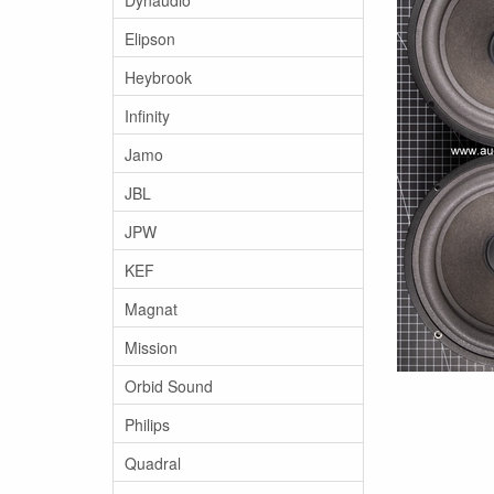
Elipson
Heybrook
Infinity
Jamo
JBL
JPW
KEF
Magnat
Mission
Orbid Sound
Philips
Quadral