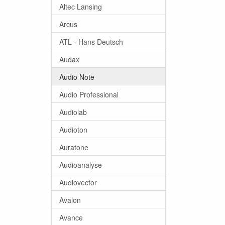
Altec Lansing
Arcus
ATL - Hans Deutsch
Audax
Audio Note
Audio Professional
Audiolab
Audioton
Auratone
Audioanalyse
Audiovector
Avalon
Avance