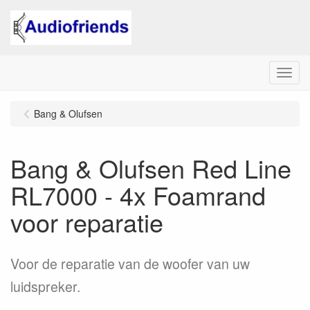
Menu
Bang & Olufsen
Bang & Olufsen Red Line
RL7000 - 4x Foamrand
voor reparatie
Voor de reparatie van de woofer van uw
luidspreker.