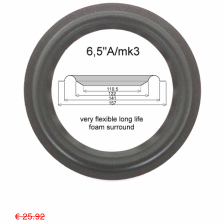
€ 25.92