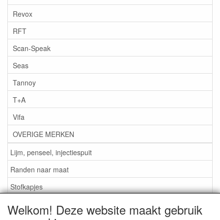
Revox
RFT
Scan-Speak
Seas
Tannoy
T+A
Vifa
OVERIGE MERKEN
Lijm, penseel, injectiespuit
Randen naar maat
Stofkapjes
Welkom! Deze website maakt gebruik
Informatie