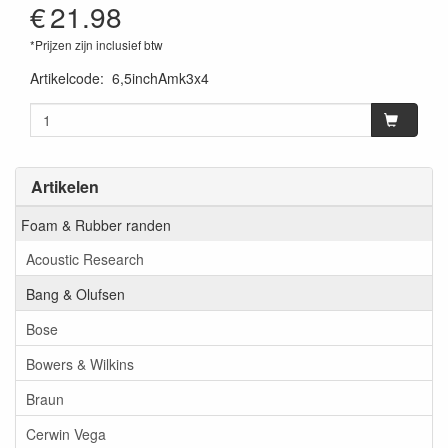
€
21.98
*Prijzen zijn inclusief btw
Artikelcode
:
6,5inchAmk3x4
Artikelen
Foam & Rubber randen
Acoustic Research
Bang & Olufsen
Bose
Bowers & Wilkins
Braun
Cerwin Vega