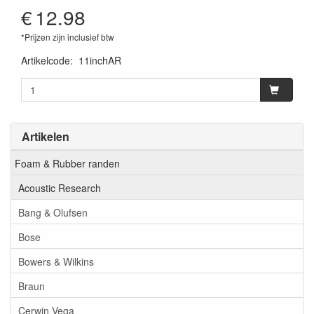
€
12.98
*Prijzen zijn inclusief btw
Artikelcode
:
11inchAR
Artikelen
Foam & Rubber randen
Acoustic Research
Bang & Olufsen
Bose
Bowers & Wilkins
Braun
Cerwin Vega