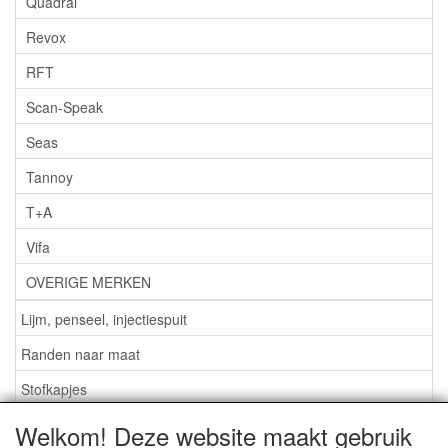
Quadral
Revox
RFT
Scan-Speak
Seas
Tannoy
T+A
Vifa
OVERIGE MERKEN
Lijm, penseel, injectiespuit
Randen naar maat
Stofkapjes
Welkom! Deze website maakt gebruik
Informatie