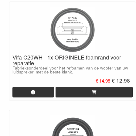
Vifa C20WH - 1x ORIGINELE foamrand voor
reparatie.
Fabrieksonderdeel voor het refoamen van de woofer van uw
luidspreker, met de beste klank.
€ 12.98
€ 14.98