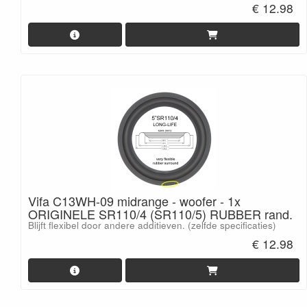
€ 12.98
Vifa C13WH-09 midrange - woofer - 1x
ORIGINELE SR110/4 (SR110/5) RUBBER rand.
Blijft flexibel door andere additieven. (zelfde specificaties)
€ 12.98