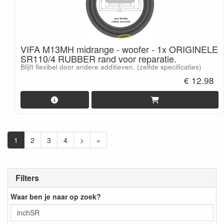
VIFA M13MH midrange - woofer - 1x ORIGINELE
SR110/4 RUBBER rand voor reparatie.
Blijft flexibel door andere additieven. (zelfde specificaties)
€ 12.98
1
2
3
4
>
»
Filters
Waar ben je naar op zoek?