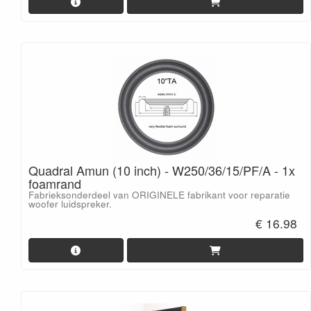
Quadral Amun (10 inch) - W250/36/15/PF/A - 1x
foamrand
Fabrieksonderdeel van ORIGINELE fabrikant voor reparatie
woofer luidspreker.
€ 16.98