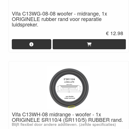
Vifa C13WG-08-08 woofer - midrange, 1x
ORIGINELE rubber rand voor reparatie
luidspreker.
€ 12.98
Vifa C13WH-08 midrange - woofer - 1x
ORIGINELE SR110/4 (SR110/5) RUBBER rand.
Blijft flexibel door andere additieven. (zelfde specificaties)