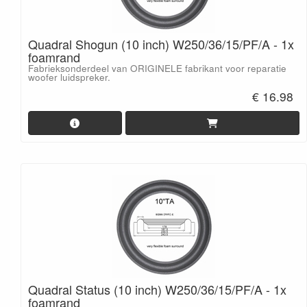
Quadral Shogun (10 inch) W250/36/15/PF/A - 1x
foamrand
Fabrieksonderdeel van ORIGINELE fabrikant voor reparatie
woofer luidspreker.
€ 16.98
Quadral Status (10 inch) W250/36/15/PF/A - 1x
foamrand