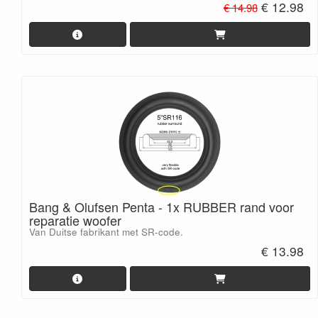
€ 12.98
€ 14.98
Bang & Olufsen Penta - 1x RUBBER rand voor
reparatie woofer
Van Duitse fabrikant met SR-code.
€ 13.98