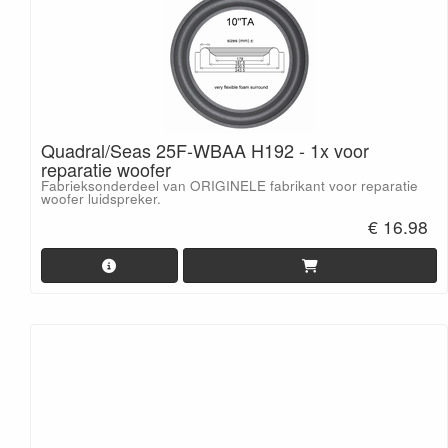
Quadral/Seas 25F-WBAA H192 - 1x voor
reparatie woofer
Fabrieksonderdeel van ORIGINELE fabrikant voor reparatie
woofer luidspreker.
€ 16.98