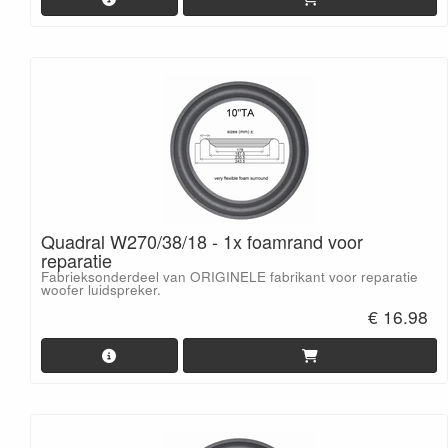
Quadral W270/38/18 - 1x foamrand voor
reparatie
Fabrieksonderdeel van ORIGINELE fabrikant voor reparatie
woofer luidspreker.
€ 16.98