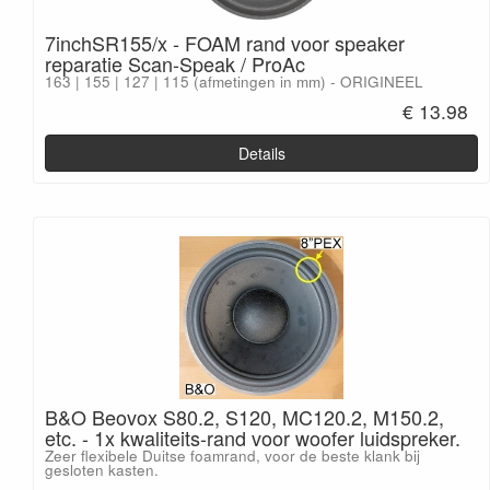
7inchSR155/x - FOAM rand voor speaker
reparatie Scan-Speak / ProAc
163 | 155 | 127 | 115 (afmetingen in mm) - ORIGINEEL
€ 13.98
Details
B&O Beovox S80.2, S120, MC120.2, M150.2,
etc. - 1x kwaliteits-rand voor woofer luidspreker.
Zeer flexibele Duitse foamrand, voor de beste klank bij
gesloten kasten.