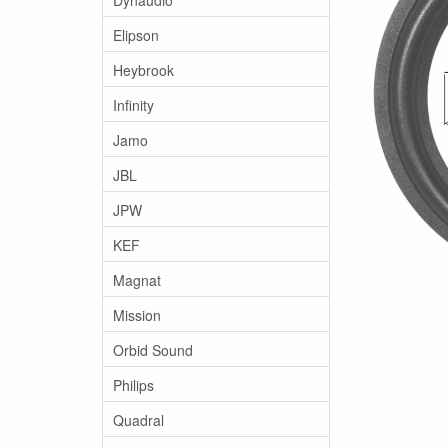
Elipson
Heybrook
Infinity
Jamo
JBL
JPW
KEF
Magnat
Mission
Orbid Sound
Philips
Quadral