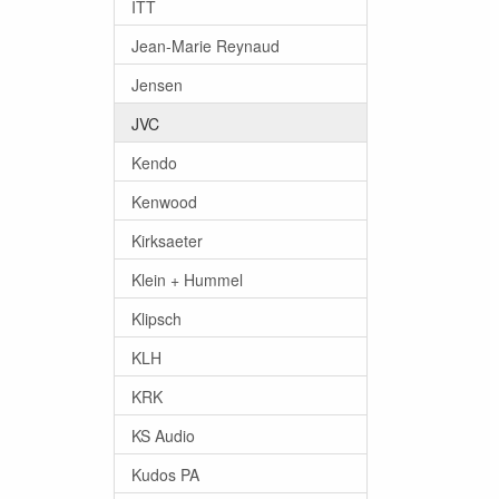
ITT
Jean-Marie Reynaud
Jensen
JVC
Kendo
Kenwood
Kirksaeter
Klein + Hummel
Klipsch
KLH
KRK
KS Audio
Kudos PA