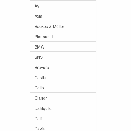
AVI
Axis
Backes & Müller
Blaupunkt
BMW
BNS
Bravura
Castle
Cello
Clarion
Dahlquist
Dali
Davis