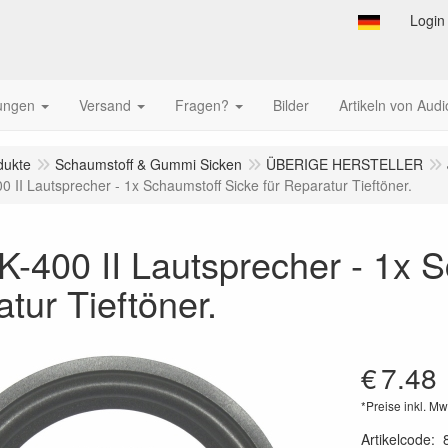
Login
tungen
Versand
Fragen?
Bilder
Artikeln von Audi
dukte
Schaumstoff & Gummi Sicken
ÜBERIGE HERSTELLER
0 II Lautsprecher - 1x Schaumstoff Sicke für Reparatur Tieftöner.
-400 II Lautsprecher - 1x S
tur Tieftöner.
€
7.48
*Preise inkl. Mw
Artikelcode
: