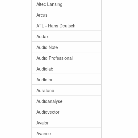
Altec Lansing
Arcus
ATL - Hans Deutsch
Audax
Audio Note
Audio Professional
Audiolab
Audioton
Auratone
Audioanalyse
Audiovector
Avalon
Avance