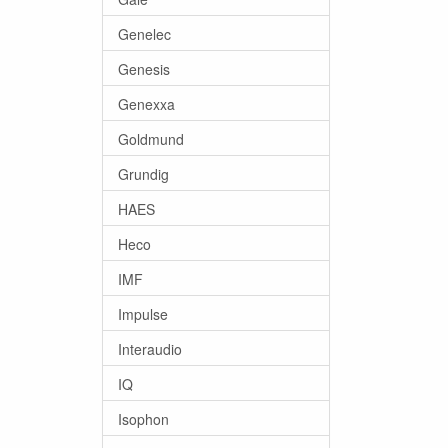
Genelec
Genesis
Genexxa
Goldmund
Grundig
HAES
Heco
IMF
Impulse
Interaudio
IQ
Isophon